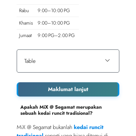
Rabu
9:00–10:00 PG
Khamis
9:00–10:00 PG
Jumaat
9:00 PG–2:00 PG
Table
Maklumat lanjut
Apakah MiX @ Segamat merupakan
sebuah kedai runcit tradisional?
MiX @ Segamat bukanlah
kedai runcit
tradisional
seperti yang biasa ditemui di