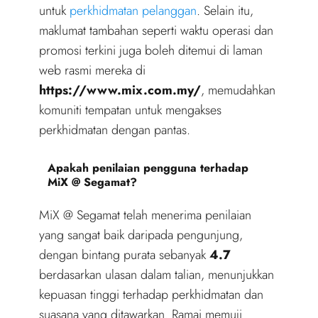
untuk
perkhidmatan pelanggan
. Selain itu,
maklumat tambahan seperti waktu operasi dan
promosi terkini juga boleh ditemui di laman
web rasmi mereka di
https://www.mix.com.my/
, memudahkan
komuniti tempatan untuk mengakses
perkhidmatan dengan pantas.
Apakah penilaian pengguna terhadap
MiX @ Segamat?
MiX @ Segamat telah menerima penilaian
yang sangat baik daripada pengunjung,
dengan bintang purata sebanyak
4.7
berdasarkan ulasan dalam talian, menunjukkan
kepuasan tinggi terhadap perkhidmatan dan
suasana yang ditawarkan. Ramai memuji