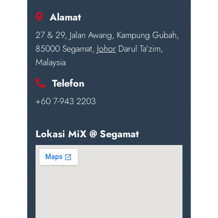
Alamat
27 & 29, Jalan Awang, Kampung Gubah,
85000 Segamat,
Johor
Darul Ta'zim,
Malaysia
Telefon
+60 7-943 2203
Lokasi MiX @ Segamat