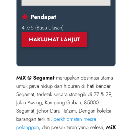
Pendapat
4.7/5 (
Baca Ulasan
)
MAKLUMAT LANJUT
MiX @ Segamat
merupakan destinasi utama
untuk gaya hidup dan hiburan di hati bandar
Segamat, terletak secara strategik di 27 & 29,
Jalan Awang, Kampung Gubah, 85000
Segamat, Johor Darul Ta'zim. Dengan koleksi
barangan terkini,
perkhidmatan mesra
pelanggan
, dan persekitaran yang selesa,
MiX