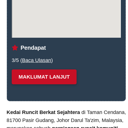
Pendapat
3/5 (
Baca Ulasan
)
MAKLUMAT LANJUT
Kedai Runcit Berkat Sejahtera
di Taman Cendana,
81700 Pasir Gudang, Johor Darul Ta'zim, Malaysia,