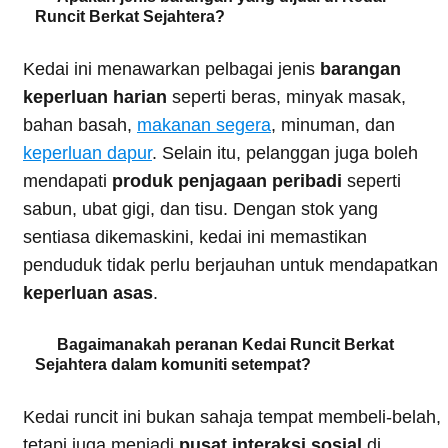
Runcit Berkat Sejahtera?
Kedai ini menawarkan pelbagai jenis
barangan
keperluan harian
seperti beras, minyak masak,
bahan basah,
makanan segera
, minuman, dan
keperluan dapur
. Selain itu, pelanggan juga boleh
mendapati
produk penjagaan peribadi
seperti
sabun, ubat gigi, dan tisu. Dengan stok yang
sentiasa dikemaskini, kedai ini memastikan
penduduk tidak perlu berjauhan untuk mendapatkan
keperluan asas
.
Bagaimanakah peranan Kedai Runcit Berkat
Sejahtera dalam komuniti setempat?
Kedai runcit ini bukan sahaja tempat membeli-belah,
tetapi juga menjadi
pusat interaksi sosial
di