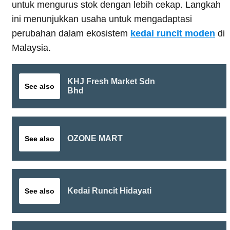
untuk mengurus stok dengan lebih cekap. Langkah
ini menunjukkan usaha untuk mengadaptasi
perubahan dalam ekosistem
kedai runcit moden
di
Malaysia.
KHJ Fresh Market Sdn
See also
Bhd
OZONE MART
See also
Kedai Runcit Hidayati
See also