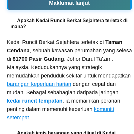
Maklumat lanjut
Apakah Kedai Runcit Berkat Sejahtera terletak di
mana?
Kedai Runcit Berkat Sejahtera terletak di
Taman
Cendana
, sebuah kawasan perumahan yang selesa
di
81700 Pasir Gudang
, Johor Darul Ta’zim,
Malaysia. Kedudukannya yang strategik
memudahkan penduduk sekitar untuk mendapatkan
barangan keperluan harian
dengan cepat dan
mudah. Sebagai sebahagian daripada jaringan
kedai runcit tempatan
, ia memainkan peranan
penting dalam memenuhi keperluan
komuniti
setempat
.
Apakah jenis barangan yang dijual di Kedai