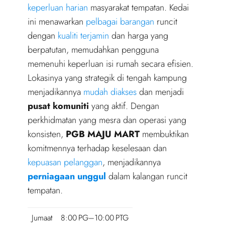
keperluan harian
masyarakat tempatan. Kedai
ini menawarkan
pelbagai barangan
runcit
dengan
kualiti terjamin
dan harga yang
berpatutan, memudahkan pengguna
memenuhi keperluan isi rumah secara efisien.
Lokasinya yang strategik di tengah kampung
menjadikannya
mudah diakses
dan menjadi
pusat komuniti
yang aktif. Dengan
perkhidmatan yang mesra dan operasi yang
konsisten,
PGB MAJU MART
membuktikan
komitmennya terhadap keselesaan dan
kepuasan pelanggan
, menjadikannya
perniagaan unggul
dalam kalangan runcit
tempatan.
Jumaat
8:00 PG–10:00 PTG