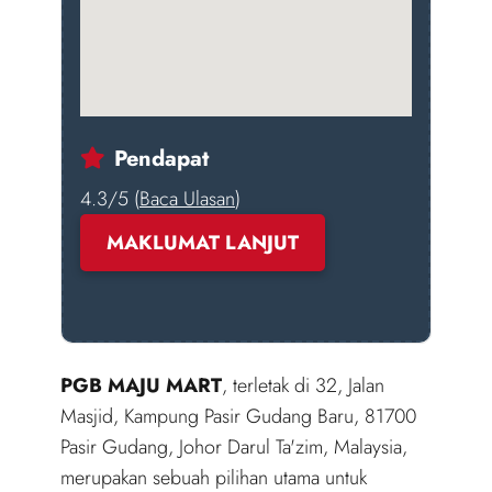
Pendapat
4.3/5 (
Baca Ulasan
)
MAKLUMAT LANJUT
PGB MAJU MART
, terletak di 32, Jalan
Masjid, Kampung Pasir Gudang Baru, 81700
Pasir Gudang, Johor Darul Ta'zim, Malaysia,
merupakan sebuah pilihan utama untuk