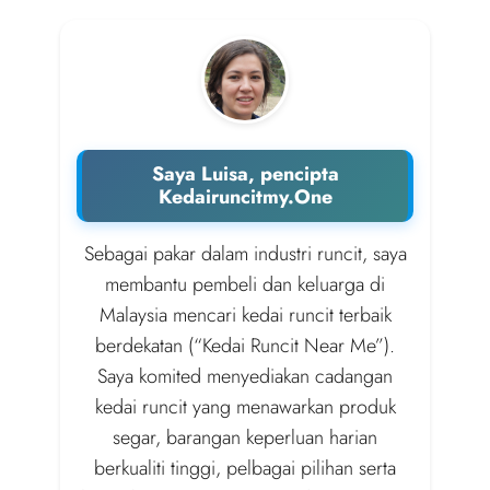
Saya Luisa, pencipta
Kedairuncitmy.One
Sebagai pakar dalam industri runcit, saya
membantu pembeli dan keluarga di
Malaysia mencari kedai runcit terbaik
berdekatan (“Kedai Runcit Near Me”).
Saya komited menyediakan cadangan
kedai runcit yang menawarkan produk
segar, barangan keperluan harian
berkualiti tinggi, pelbagai pilihan serta