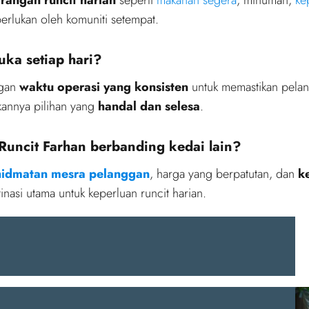
erlukan oleh komuniti setempat.
uka setiap hari?
ngan
waktu operasi yang konsisten
untuk memastikan pela
kannya pilihan yang
handal dan selesa
.
Runcit Farhan berbanding kedai lain?
hidmatan mesra pelanggan
, harga yang berpatutan, dan
k
nasi utama untuk keperluan runcit harian.