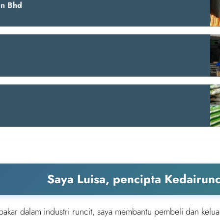
dn Bhd
a
Saya Luisa, pencipta Kedairun
pakar dalam industri runcit, saya membantu pembeli dan kelua