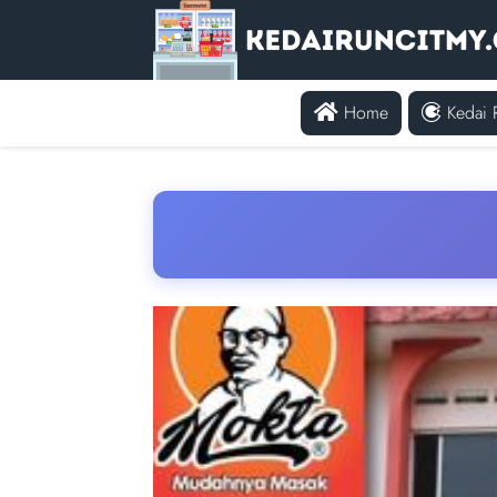
Home
Kedai 