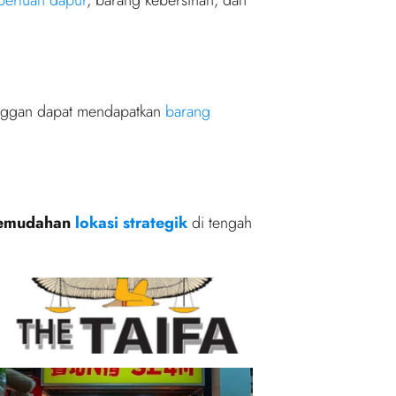
nggan dapat mendapatkan
barang
emudahan
lokasi strategik
di tengah