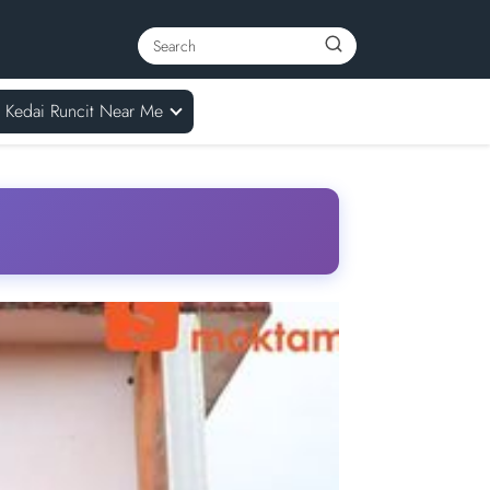
Kedai Runcit Near Me