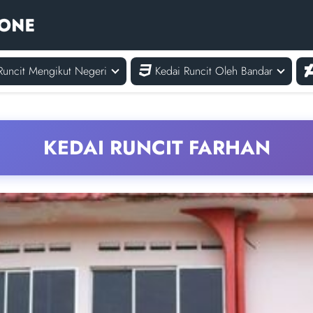
Runcit Mengikut Negeri
Kedai Runcit Oleh Bandar
KEDAI RUNCIT FARHAN