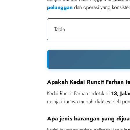
pelanggan
dan operasi yang konsiste
Table
Apakah Kedai Runcit Farhan t
Kedai Runcit Farhan terletak di
13, Jal
menjadikannya mudah diakses oleh pe
Apa jenis barangan yang dijua
Kedai ini menawarkan pelbagai jenis
ba