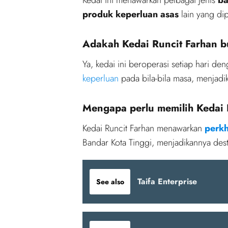
produk keperluan asas
lain yang dip
Adakah Kedai Runcit Farhan b
Ya, kedai ini beroperasi setiap hari de
keperluan
pada bila-bila masa, menjadi
Mengapa perlu memilih Kedai 
Kedai Runcit Farhan menawarkan
perk
Bandar Kota Tinggi, menjadikannya desti
Taifa Enterprise
See also