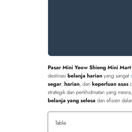
Pasar Mini Yeow Shieng Mini Mart
destinasi
belanja harian
yang sangat
segar
,
harian
, dan
keperluan asas
d
strategik dan perkhidmatan yang mesra
belanja yang selesa
dan efisien dal
Table