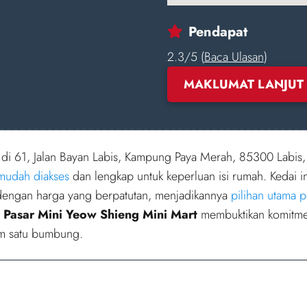
Pendapat
2.3/5 (
Baca Ulasan
)
MAKLUMAT LANJUT
di 61, Jalan Bayan Labis, Kampung Paya Merah, 85300 Labis,
mudah diakses
dan lengkap untuk keperluan isi rumah. Kedai 
engan harga yang berpatutan, menjadikannya
pilihan utama 
,
Pasar Mini Yeow Shieng Mini Mart
membuktikan komitme
am satu bumbung.