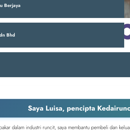
u Berjaya
dn Bhd
Saya Luisa, pencipta Kedairun
pakar dalam industri runcit, saya membantu pembeli dan kelua