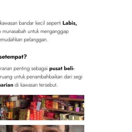
kawasan bandar kecil seperti
Labis,
alah munasabah untuk menganggap
mudahkan pelanggan.
setempat?
ranan penting sebagai
pusat beli-
ruang untuk penambahbaikan dari segi
harian
di kawasan tersebut.