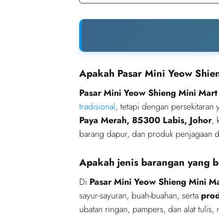
Apakah Pasar Mini Yeow Shien
Pasar Mini Yeow Shieng Mini Mart
tradisional
, tetapi dengan persekitaran
Paya Merah, 85300 Labis, Johor
,
barang dapur, dan produk penjagaan dir
Apakah jenis barangan yang b
Di
Pasar Mini Yeow Shieng Mini M
sayur-sayuran, buah-buahan, serta
prod
ubatan ringan, pampers, dan alat tulis,