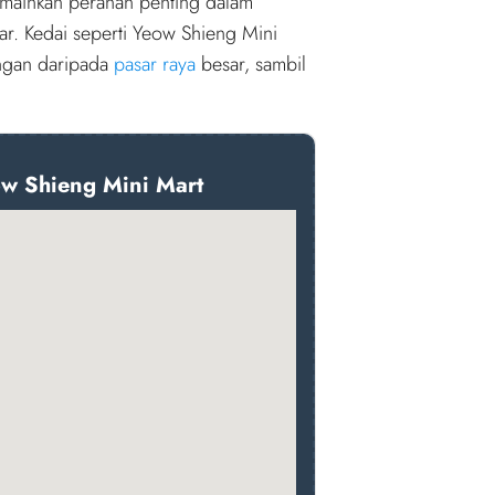
memainkan peranan penting dalam
ar. Kedai seperti Yeow Shieng Mini
ngan daripada
pasar raya
besar, sambil
w Shieng Mini Mart