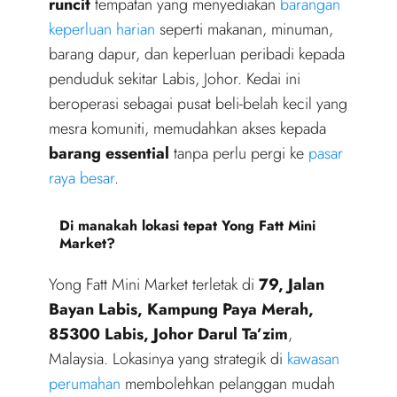
runcit
tempatan yang menyediakan
barangan
keperluan harian
seperti makanan, minuman,
barang dapur, dan keperluan peribadi kepada
penduduk sekitar Labis, Johor. Kedai ini
beroperasi sebagai pusat beli-belah kecil yang
mesra komuniti, memudahkan akses kepada
barang essential
tanpa perlu pergi ke
pasar
raya besar
.
Di manakah lokasi tepat Yong Fatt Mini
Market?
Yong Fatt Mini Market terletak di
79, Jalan
Bayan Labis, Kampung Paya Merah,
85300 Labis, Johor Darul Ta’zim
,
Malaysia. Lokasinya yang strategik di
kawasan
perumahan
membolehkan pelanggan mudah