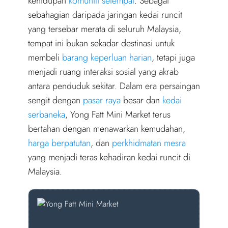
kehidupan
komuniti setempat
. Sebagai
sebahagian daripada jaringan kedai runcit
yang tersebar merata di seluruh Malaysia,
tempat ini bukan sekadar destinasi untuk
membeli
barang keperluan harian
, tetapi juga
menjadi ruang interaksi sosial yang akrab
antara penduduk sekitar. Dalam era persaingan
sengit dengan
pasar raya
besar dan
kedai
serbaneka
, Yong Fatt Mini Market terus
bertahan dengan menawarkan kemudahan,
harga berpatutan
, dan
perkhidmatan mesra
yang menjadi teras kehadiran kedai runcit di
Malaysia.