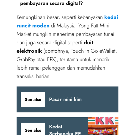
pembayaran secara digital?
Kemungkinan besar, seperti kebanyakan
kedai
runcit moden
di Malaysia, Yong Fatt Mini
Market mungkin menerima pembayaran tunai
dan juga secara digital seperti
duit
elektronik
(contohnya, Touch 'n Go eWallet,
GrabPay atau FPX), terutama untuk menarik
lebih ramai pelanggan dan memudahkan
transaksi harian.
Pasar mini kim
See also
Kedai
See also
Serbaneka EE