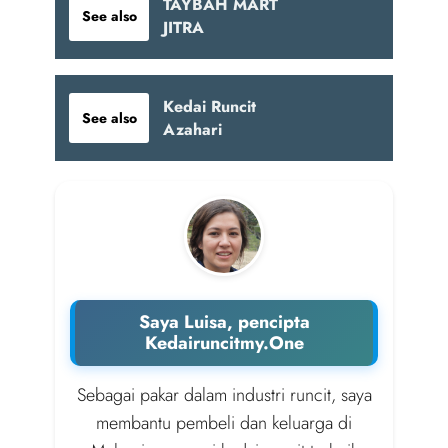
TAYBAH MART
See also
JITRA
Kedai Runcit
See also
Azahari
Saya Luisa, pencipta
Kedairuncitmy.One
Sebagai pakar dalam industri runcit, saya
membantu pembeli dan keluarga di