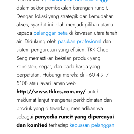
dalam sektor pembekalan barangan runcit.
Dengan lokasi yang strategik dan kemudahan
akses, syarikat ini telah menjadi pilihan utama
kepada
pelanggan setia
di kawasan utara tanah
air. Didukung oleh
pasukan profesional
dan
sistem pengurusan yang efisien, TKK Chee
Seng memastikan bekalan produk yang
konsisten, segar, dan pada harga yang
berpatutan. Hubungi mereka di +60 4-917
5108 atau layari laman web
http://www.tkkcs.com.my/
untuk
maklumat lanjut mengenai perkhidmatan dan
produk yang ditawarkan, menjadikannya
sebagai
penyedia runcit yang dipercayai
dan komited
terhadap
kepuasan pelanggan
.