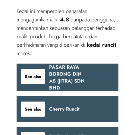
Kedai ini memperoleh penarafan
mengagumkan iaitu
4.8
daripada pengguna,
mencerminkan kepuasan pelanggan terhadap
kualiti produk, harga berpatutan, dan
perkhidmatan yang diberikan di
kedai runcit
mereka.
PASAR RAYA
BORONG DIN
See also
AS (JITRA) SDN
BHD
Cherry Runcit
See also