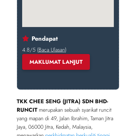
Pendapat
4.8/5 (
Baca Ulasan
)
MAKLUMAT LANJUT
TKK CHEE SENG (JITRA) SDN BHD-
RUNCIT
merupakan sebuah syarikat runcit
yang mapan di 49, Jalan Ibrahim, Taman Jitra
Jaya, 06000 Jitra, Kedah, Malaysia,
menawarkan
perkhidmatan berkualiti tinggi