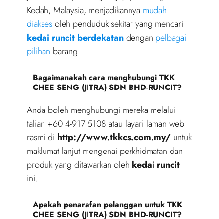
Kedah, Malaysia, menjadikannya
mudah
diakses
oleh penduduk sekitar yang mencari
kedai runcit berdekatan
dengan
pelbagai
pilihan
barang.
Bagaimanakah cara menghubungi TKK
CHEE SENG (JITRA) SDN BHD-RUNCIT?
Anda boleh menghubungi mereka melalui
talian +60 4-917 5108 atau layari laman web
rasmi di
http://www.tkkcs.com.my/
untuk
maklumat lanjut mengenai perkhidmatan dan
produk yang ditawarkan oleh
kedai runcit
ini.
Apakah penarafan pelanggan untuk TKK
CHEE SENG (JITRA) SDN BHD-RUNCIT?