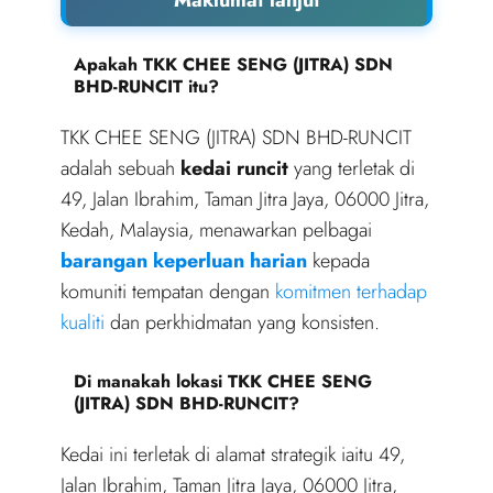
Apakah TKK CHEE SENG (JITRA) SDN
BHD-RUNCIT itu?
TKK CHEE SENG (JITRA) SDN BHD-RUNCIT
adalah sebuah
kedai runcit
yang terletak di
49, Jalan Ibrahim, Taman Jitra Jaya, 06000 Jitra,
Kedah, Malaysia, menawarkan pelbagai
barangan keperluan harian
kepada
komuniti tempatan dengan
komitmen terhadap
kualiti
dan perkhidmatan yang konsisten.
Di manakah lokasi TKK CHEE SENG
(JITRA) SDN BHD-RUNCIT?
Kedai ini terletak di alamat strategik iaitu 49,
Jalan Ibrahim, Taman Jitra Jaya, 06000 Jitra,