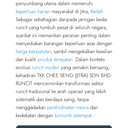
r
penyumbang utama dalam memenuhi
)
keperluan harian
masyarakat di Jitra,
Kedah
.
Sebagai sebahagian daripada jaringan kedai
runcit yang tumbuh pesat di seluruh negara,
syarikat ini memainkan peranan penting dalam
menyediakan barangan keperluan asas dengan
harga berpatutan
, sambil mengekalkan keaslian
dan kualiti
produk tempatan
. Dalam konteks
evolusi
runcit moden
yang semakin bersaing,
kehadiran TKK CHEE SENG (JITRA) SDN BHD-
RUNCIT mencerminkan transformasi sektor
runcit tradisional ke arah operasi yang lebih
sistematik dan berdaya saing, tanpa
menggadaikan
perkhidmatan mesra
dan
kedekatan dengan
komuniti setempat
.