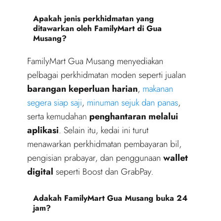
Apakah jenis perkhidmatan yang
ditawarkan oleh FamilyMart di Gua
Musang?
FamilyMart Gua Musang menyediakan
pelbagai perkhidmatan moden seperti jualan
barangan keperluan harian
,
makanan
segera siap saji
,
minuman sejuk dan panas
,
serta kemudahan
penghantaran melalui
aplikasi
. Selain itu, kedai ini turut
menawarkan perkhidmatan pembayaran bil,
pengisian prabayar, dan penggunaan
wallet
digital
seperti Boost dan GrabPay.
Adakah FamilyMart Gua Musang buka 24
jam?