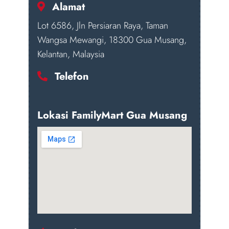
Alamat
Lot 6586, Jln Persiaran Raya, Taman
Wangsa Mewangi, 18300 Gua Musang,
Kelantan, Malaysia
Telefon
Lokasi FamilyMart Gua Musang