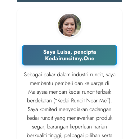
Saya Luisa, pencipta
Kedairuncitmy.One
Sebagai pakar dalam industri runcit, saya
membantu pembeli dan keluarga di
Malaysia mencari kedai runcit terbaik
berdekatan (“Kedai Runcit Near Me”).
Saya komited menyediakan cadangan
kedai runcit yang menawarkan produk
segar, barangan keperluan harian
berkualiti tinggi, pelbagai pilihan serta