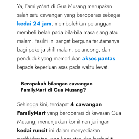
Ya, FamilyMart di Gua Musang merupakan
salah satu cawangan yang beroperasi sebagai
kedai 24 jam
, membolehkan pelanggan
membeli belah pada bila-bila masa siang atau
malam. Fasiliti ini sangat berguna terutamanya
bagi pekerja shift malam, pelancong, dan
penduduk yang memerlukan
akses pantas
kepada keperluan asas pada waktu lewat.
Berapakah bilangan cawangan
FamilyMart di Gua Musang?
Sehingga kini, terdapat
4 cawangan
FamilyMart
yang beroperasi di kawasan Gua
Musang, menunjukkan komitmen jaringan
kedai runcit
ini dalam menyediakan
perkhidmatan yang konsisten dan berkualiti