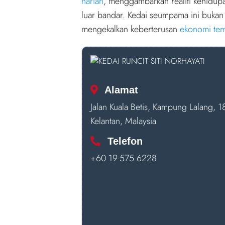
harian
, menggambarkan realiti kehidupa
luar bandar. Kedai seumpama ini bukan
mengekalkan keberterusan
ekonomi te
Alamat
Jalan Kuala Betis, Kampung Lalang,
Kelantan, Malaysia
Telefon
+60 19-575 6228