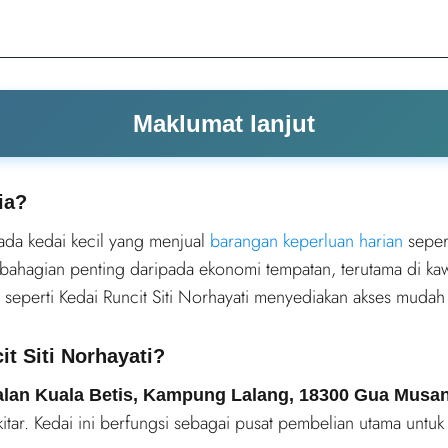
Maklumat lanjut
ia?
ada kedai kecil yang menjual
barangan keperluan harian
seper
ebahagian penting daripada ekonomi tempatan, terutama di ka
i seperti Kedai Runcit Siti Norhayati menyediakan akses mudah
t Siti Norhayati?
alan Kuala Betis, Kampung Lalang, 18300 Gua Musan
tar. Kedai ini berfungsi sebagai pusat pembelian utama untu