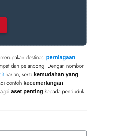
 merupakan destinasi
perniagaan
empat dan pelancong. Dengan nombor
it
harian, serta
kemudahan yang
jadi contoh
kecemerlangan
bagai
kepada penduduk
aset penting