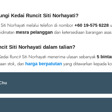
gi Kedai Runcit Siti Norhayati?
iti Norhayati melalui telefon di nombor
u
+60 19-575 6228
hidmatan
dan ketersediaan barangan asas 
mesra pelanggan
it Siti Norhayati dalam talian?
edai Runcit Siti Norhayati menerima ulasan sebanyak
5 bint
iaan stok, dan
yang ditawarkan kepada ko
harga berpatutan
 Chu