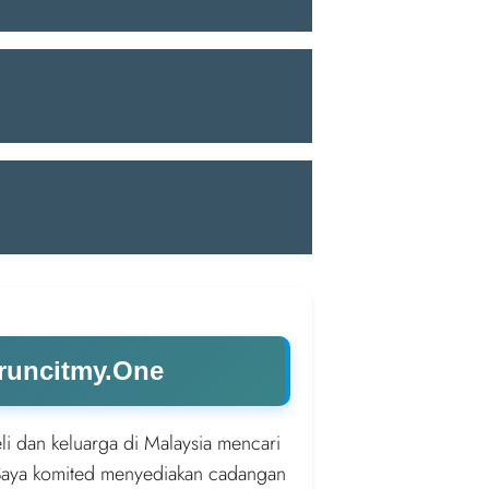
iruncitmy.One
li dan keluarga di Malaysia mencari
. Saya komited menyediakan cadangan