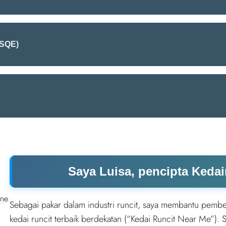
(SQE)
Saya Luisa, pencipta Keda
Sebagai pakar dalam industri runcit, saya membantu pembe
kedai runcit terbaik berdekatan (“Kedai Runcit Near Me”)