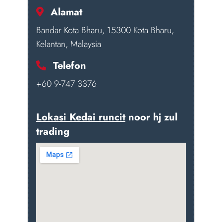
Alamat
Bandar Kota Bharu, 15300 Kota Bharu,
Kelantan, Malaysia
Telefon
+60 9-747 3376
Lokasi Kedai runcit
noor hj zul
trading