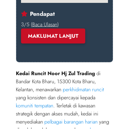
Pendapat
3/5 (
Baca Ulasan
)
MAKLUMAT LANJUT
Kedai Runcit Noor Hj Zul Trading
di
Bandar Kota Bharu, 15300 Kota Bharu,
Kelantan, menawarkan
perkhidmatan runcit
yang konsisten dan dipercayai kepada
komuniti tempatan
. Terletak di kawasan
strategik dengan akses mudah, kedai ini
menyediakan
pelbagai barangan harian
yang