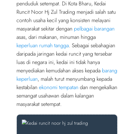
r
penduduk setempat. Di Kota Bharu, Kedai
)
Runcit Noor Hj Zul Trading menjadi salah satu
contoh usaha kecil yang konsisten melayani
masyarakat sekitar dengan
pelbagai barangan
asas, dari makanan, minuman hingga
keperluan rumah tangga
. Sebagai sebahagian
daripada jaringan kedai runcit yang tersebar
luas di negara ini, kedai ini tidak hanya
menyediakan kemudahan akses kepada
barang
keperluan
, malah turut menyumbang kepada
kestabilan
ekonomi tempatan
dan mengekalkan
semangat usahawan dalam kalangan
masyarakat setempat.