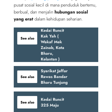
pusat sosial kecil di mana penduduk bertemu,
berbual, dan menjalin
hubungan sosial
yang erat
dalam kehidupan seharian.
Kedai Runcit
Kak Yah (
See also
Wakaf Mek
Zainab, Kota
Bharu,
Kelantan )
Syarikat Jaffar
Rawas Bandar
See also
Bharu Tunjung
Kedai Runcit
See also
325 Maju