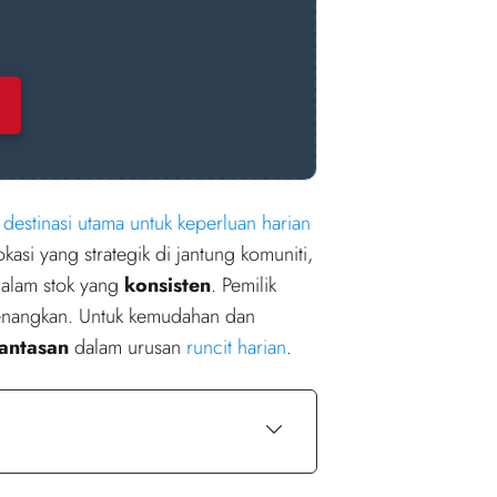
n
destinasi utama untuk keperluan harian
kasi yang strategik di jantung komuniti,
dalam stok yang
konsisten
. Pemilik
enangkan. Untuk kemudahan dan
antasan
dalam urusan
runcit harian
.