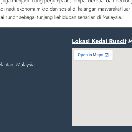
pi juga menjadi ruang perjumpaan, tempat berbual dan berkongs
di nadi ekonomi mikro dan sosial di kalangan masyarakat lua
i runcit sebagai tunjang kehidupan seharian di Malaysia.
Lokasi Kedai Runcit
M
lantan, Malaysia