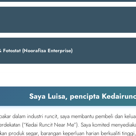
 Fotostat (Noorafiza Enterprise)
Saya Luisa, pencipta Kedairun
pakar dalam industri runcit, saya membantu pembeli dan kelua
berdekatan (“Kedai Runcit Near Me”). Saya komited menyediak
an produk segar, barangan keperluan harian berkualiti tinggi,