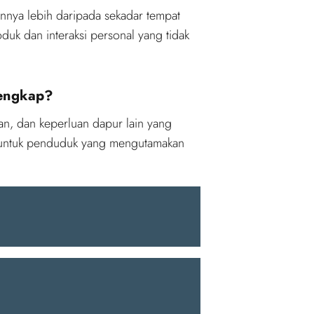
nnya lebih daripada sekadar tempat
duk dan interaksi personal yang tidak
lengkap?
ran, dan keperluan dapur lain yang
ma untuk penduduk yang mengutamakan