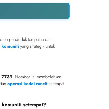
oleh penduduk tempatan dan
t komuniti
yang strategik untuk
1 7739
. Nombor ini membolehkan
 dan
operasi kedai runcit
setempat
 komuniti setempat?