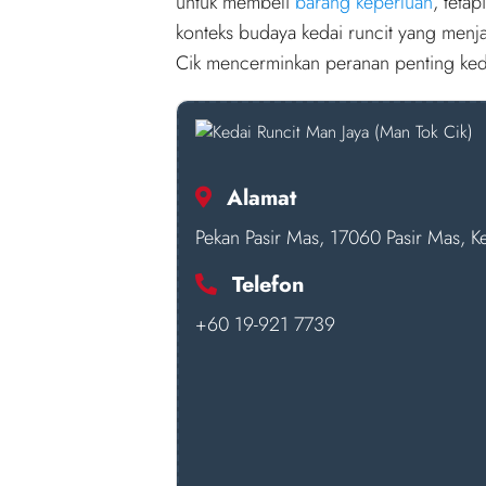
untuk membeli
barang keperluan
, teta
konteks budaya kedai runcit yang menja
Cik mencerminkan peranan penting keda
Alamat
Pekan Pasir Mas, 17060 Pasir Mas, Ke
Telefon
+60 19-921 7739