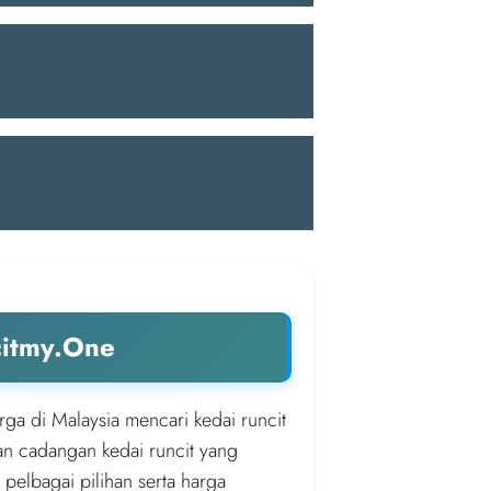
citmy.One
rga di Malaysia mencari kedai runcit
an cadangan kedai runcit yang
 pelbagai pilihan serta harga