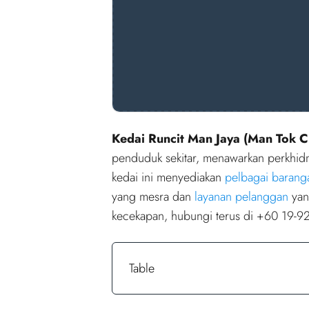
Kedai Runcit Man Jaya (Man Tok C
penduduk sekitar, menawarkan perkhi
kedai ini menyediakan
pelbagai barang
yang mesra dan
layanan pelanggan
ya
kecekapan, hubungi terus di +60 19-9
Table