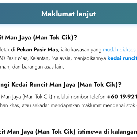
Maklumat lanjut
it Man Jaya (Man Tok Cik)?
letak di
Pekan Pasir Mas
, iaitu kawasan yang
mudah diakses
0 Pasir Mas, Kelantan, Malaysia, menjadikannya
kedai runci
man, dan barangan asas lain.
gi Kedai Runcit Man Jaya (Man Tok Cik)?
Man Jaya (Man Tok Cik) melalui nombor telefon
+60 19-92
han khas, atau sekadar mendapatkan maklumat mengenai stok
t Man Jaya (Man Tok Cik) istimewa di kalangan