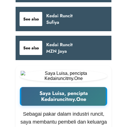
Kedai Runcit
See also
Sufiya
Kedai Runcit
See also
MZN Jaya
Saya Luisa, pencipta
Kedairuncitmy.One
Sebagai pakar dalam industri runcit,
saya membantu pembeli dan keluarga