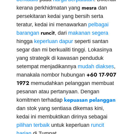
mesra
kerana perkhidmatan yang
dan
persekitaran kedai yang bersih serta
teratur, kedai ini menawarkan
pelbagai
runcit
barangan
, dari
makanan segera
hingga
keperluan dapur
seperti santan
segar dan mi berkualiti tinggi. Lokasinya
yang strategik di kawasan penduduk
setempat menjadikannya
mudah diakses
,
+60 17-907
manakala nombor hubungan
1972
memudahkan pelanggan membuat
pesanan atau pertanyaan. Dengan
kepuasan pelanggan
komitmen terhadap
dan stok yang sentiasa dikemas kini,
kedai ini membuktikan dirinya sebagai
pilihan terbaik
untuk keperluan
runcit
harian
di Tumpat.