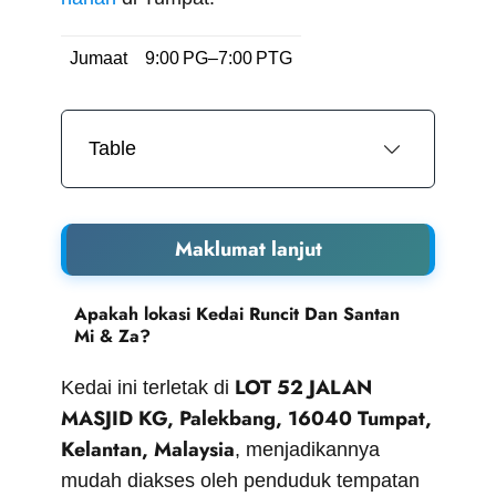
Jumaat
9:00 PG–7:00 PTG
Table
Maklumat lanjut
Apakah lokasi Kedai Runcit Dan Santan
Mi & Za?
LOT 52 JALAN
Kedai ini terletak di
MASJID KG, Palekbang, 16040 Tumpat,
Kelantan, Malaysia
, menjadikannya
mudah diakses oleh penduduk tempatan