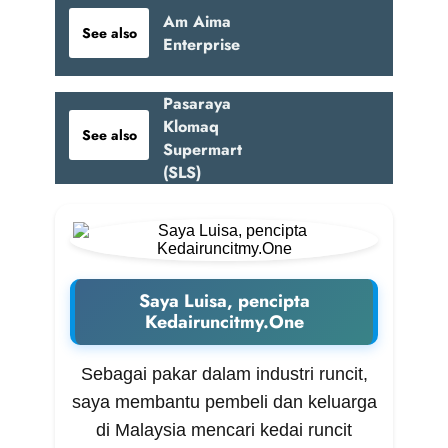
Am Aima
See also
Enterprise
Pasaraya
Klomaq
See also
Supermart
(SLS)
Saya Luisa, pencipta
Kedairuncitmy.One
Sebagai pakar dalam industri runcit,
saya membantu pembeli dan keluarga
di Malaysia mencari kedai runcit