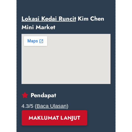
Lokasi Kedai Runcit
Kim Chen
Mini Market
Pendapat
4.3/5 (
Baca Ulasan
)
MAKLUMAT LANJUT