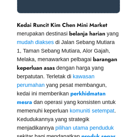
Kedai Runcit Kim Chen Mini Market
belanja harian
merupakan destinasi
yang
mudah diakses
di Jalan Sebang Mutiara
1, Taman Sebang Mutiara, Alor Gajah,
barangan
Melaka, menawarkan pelbagai
keperluan asas
dengan harga yang
berpatutan. Terletak di
kawasan
perumahan
yang pesat membangun,
perkhidmatan
kedai ini memberikan
mesra
dan operasi yang konsisten untuk
memenuhi keperluan
komuniti setempat
.
Kedudukannya yang strategik
menjadikannya
pilihan utama penduduk
produk segar
sekitar bagi mendapatkan
,