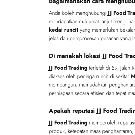
Bagaimanakah cara menghubun
Anda boleh menghubungi
JJ Food Tr
mendapatkan maklumat lanjut mengenai
kedai runcit
yang memerlukan bekalan
jelas dan pemprosesan pesanan yang l
Di manakah lokasi JJ Food Tra
JJ Food Trading
terletak di 59, Jalan
diakses oleh peniaga runcit di sekitar
M
membangun, memudahkan penghantaran 
perniagaan secara efisien dan tepat ma
Apakah reputasi JJ Food Tradi
JJ Food Trading
memperoleh reputasi 
produk, ketepatan masa penghantaran