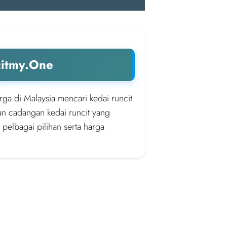
citmy.One
rga di Malaysia mencari kedai runcit
an cadangan kedai runcit yang
 pelbagai pilihan serta harga