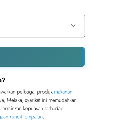
a?
awarkan pelbagai produk
makanan
ya, Melaka, syarikat ini memudahkan
erminkan kepuasan terhadap
gaan runcit tempatan
.