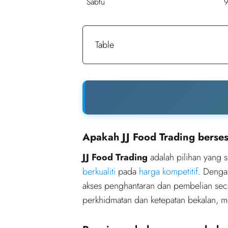
Sabtu
9
Table
Apakah JJ Food Trading berses
JJ Food Trading
adalah pilihan yang s
berkualiti
pada
harga kompetitif
. Deng
akses penghantaran dan pembelian sec
perkhidmatan dan ketepatan bekalan, m