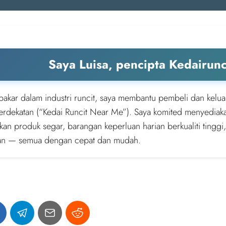
Saya Luisa, pencipta Kedairun
pakar dalam industri runcit, saya membantu pembeli dan kelua
berdekatan (“Kedai Runcit Near Me”). Saya komited menyediak
an produk segar, barangan keperluan harian berkualiti tinggi,
an — semua dengan cepat dan mudah.