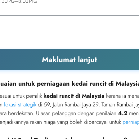
:30 PG–8:00 PTG
Maklumat lanjut
uaian untuk perniagaan kedai runcit di Malaysi
esuai untuk pemilik
kedai runcit di Malaysia
kerana ia men
an
lokasi strategik
di 59, Jalan Rambai Jaya 29, Taman Rambai Ja
ara berdekatan. Ulasan pelanggan dengan penilaian
4.2
menc
enjadikannya rakan niaga yang boleh dipercayai untuk
pernia