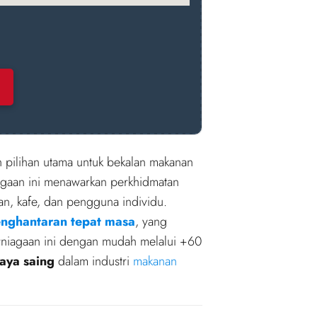
n pilihan utama untuk bekalan makanan
agaan ini menawarkan perkhidmatan
an, kafe, dan pengguna individu.
nghantaran tepat masa
, yang
rniagaan ini dengan mudah melalui +60
aya saing
dalam industri
makanan