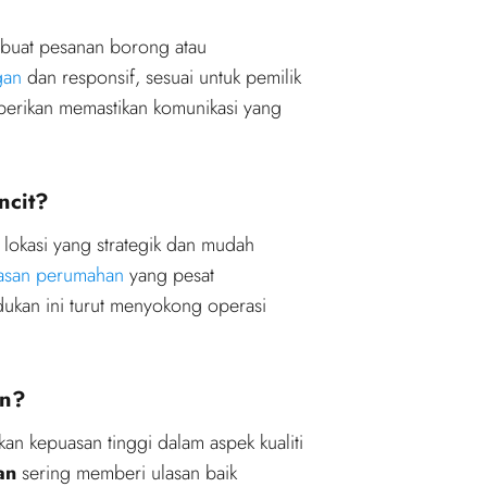
uat pesanan borong atau
gan
dan responsif, sesuai untuk pemilik
erikan memastikan komunikasi yang
ncit?
 lokasi yang strategik dan mudah
asan perumahan
yang pesat
dukan ini turut menyokong operasi
an?
n kepuasan tinggi dalam aspek kualiti
an
sering memberi ulasan baik