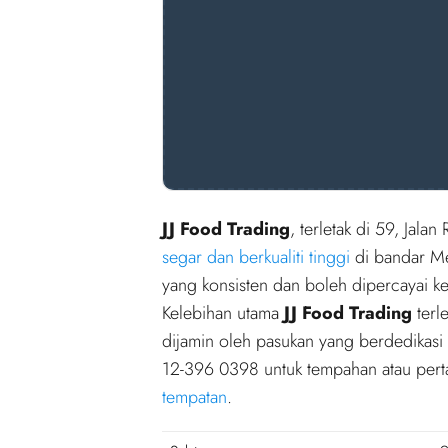
JJ Food Trading
, terletak di 59, Jal
segar dan berkualiti tinggi
di bandar Me
yang konsisten dan boleh dipercayai ke
Kelebihan utama
JJ Food Trading
terl
dijamin oleh pasukan yang berdedikas
12-396 0398 untuk tempahan atau pert
tempatan
.