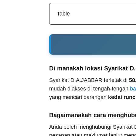
Table
Di manakah lokasi Syarikat 
Syarikat D.A.JABBAR terletak di
58
mudah diakses di tengah-tengah
ba
yang mencari barangan
kedai runc
Bagaimanakah cara menghubu
Anda boleh menghubungi Syarikat 
pesanan atau maklumat lanjut men