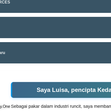
RCES
aru
Saya Luisa, pencipta Ked
Sebagai pakar dalam industri runcit, saya memban