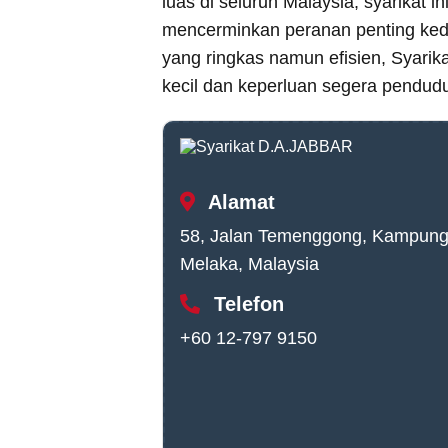
luas di seluruh Malaysia, syarikat 
mencerminkan peranan penting ke
yang ringkas namun efisien, Syari
kecil dan keperluan segera pendud
Alamat
58, Jalan Temenggong, Kampung 
Melaka, Malaysia
Telefon
+60 12-797 9150