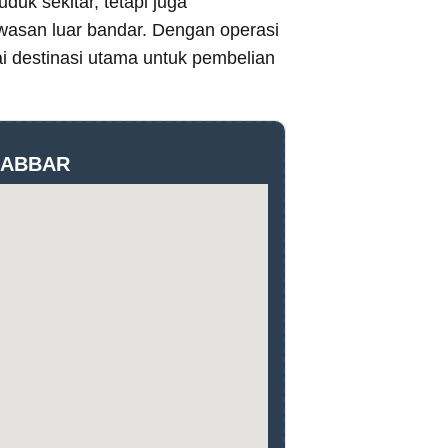
duk sekitar, tetapi juga
wasan luar bandar. Dengan operasi
i destinasi utama untuk pembelian
.JABBAR