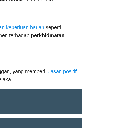
an
keperluan harian
seperti
tmen terhadap
perkhidmatan
ggan, yang memberi
ulasan positif
laka.