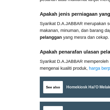
Apakah jenis perniagaan yang
Syarikat D.A.JABBAR merupakan 
makanan, minuman, dan barang dap
pelanggan
yang mesra dan cekap.
Apakah penarafan ulasan pel
Syarikat D.A.JABBAR memperoleh 
mengenai kualiti produk,
harga berp
Homekiosk Hai'O Mela
See also