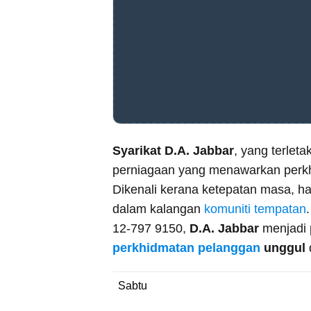
Syarikat D.A. Jabbar
, yang terle
perniagaan yang menawarkan perk
Dikenali kerana ketepatan masa, ha
dalam kalangan
komuniti tempatan
12-797 9150,
D.A. Jabbar
menjadi 
perkhidmatan pelanggan
unggul
Sabtu