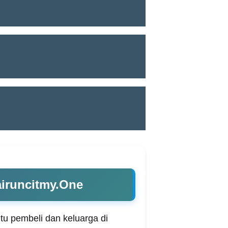
airuncitmy.One
tu pembeli dan keluarga di