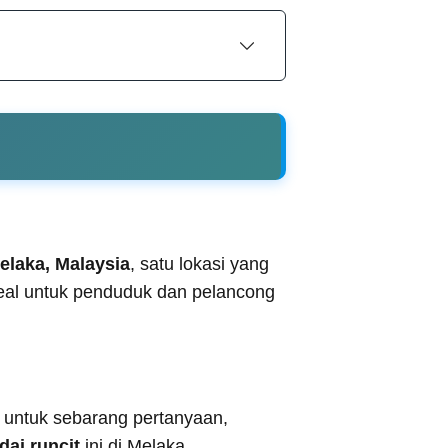
elaka, Malaysia
, satu lokasi yang
eal untuk penduduk dan pelancong
untuk sebarang pertanyaan,
dai runcit
ini di Melaka.