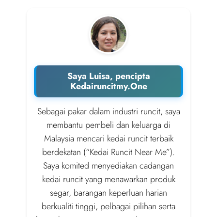
Saya Luisa, pencipta
Kedairuncitmy.One
Sebagai pakar dalam industri runcit, saya
membantu pembeli dan keluarga di
Malaysia mencari kedai runcit terbaik
berdekatan (“Kedai Runcit Near Me”).
Saya komited menyediakan cadangan
kedai runcit yang menawarkan produk
segar, barangan keperluan harian
berkualiti tinggi, pelbagai pilihan serta