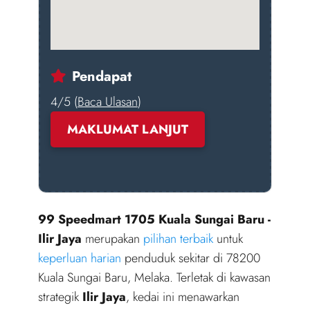
Pendapat
4/5 (
Baca Ulasan
)
MAKLUMAT LANJUT
99 Speedmart 1705 Kuala Sungai Baru -
Ilir Jaya
merupakan
pilihan terbaik
untuk
keperluan harian
penduduk sekitar di 78200
Kuala Sungai Baru, Melaka. Terletak di kawasan
strategik
Ilir Jaya
, kedai ini menawarkan