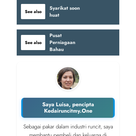
Syarikat soon
See also
huat
Pusat
Perniagaan
See also
Bahau
Saya Luisa, pencipta
Kedairuncitmy.One
Sebagai pakar dalam industri runcit, saya
membantu pembeli dan keluarga di