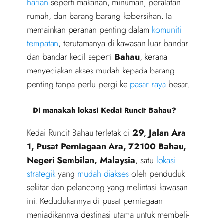
harian
seperti makanan, minuman, peralatan
rumah, dan barang-barang kebersihan. Ia
memainkan peranan penting dalam
komuniti
tempatan
, terutamanya di kawasan luar bandar
dan bandar kecil seperti
Bahau
, kerana
menyediakan akses mudah kepada barang
penting tanpa perlu pergi ke
pasar raya
besar.
Di manakah lokasi Kedai Runcit Bahau?
Kedai Runcit Bahau terletak di
29, Jalan Ara
1, Pusat Perniagaan Ara, 72100 Bahau,
Negeri Sembilan, Malaysia
, satu
lokasi
strategik
yang
mudah diakses
oleh penduduk
sekitar dan pelancong yang melintasi kawasan
ini. Kedudukannya di pusat perniagaan
menjadikannya destinasi utama untuk membeli-