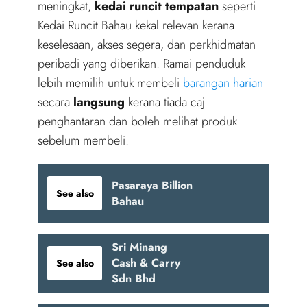
meningkat,
kedai runcit tempatan
seperti
Kedai Runcit Bahau kekal relevan kerana
keselesaan, akses segera, dan perkhidmatan
peribadi yang diberikan. Ramai penduduk
lebih memilih untuk membeli
barangan harian
secara
langsung
kerana tiada caj
penghantaran dan boleh melihat produk
sebelum membeli.
Pasaraya Billion
See also
Bahau
Sri Minang
Cash & Carry
See also
Sdn Bhd