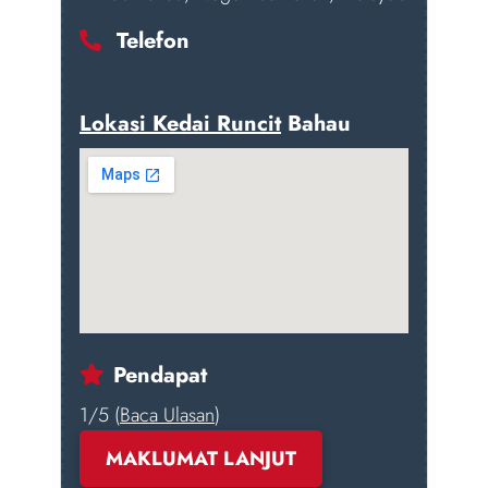
Telefon
Lokasi Kedai Runcit
Bahau
Pendapat
1/5 (
Baca Ulasan
)
MAKLUMAT LANJUT