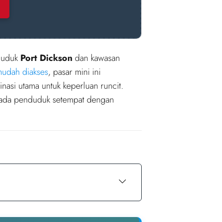
duduk
Port Dickson
dan kawasan
udah diakses
, pasar mini ini
inasi utama untuk keperluan runcit.
pada penduduk setempat dengan