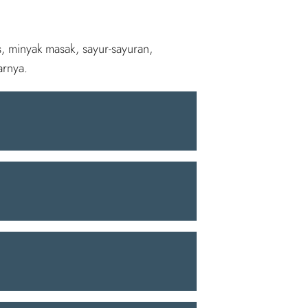
, minyak masak, sayur-sayuran,
arnya.