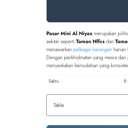
Pasar Mini Al Niyaz
merupakan piliha
sekitar seperti
Taman Nlfcs
dan
Tama
menawarkan
pelbagai barangan
harian 
Dengan perkhidmatan yang mesra dan p
menyediakan kemudahan yang konsisten
Sabtu
8
Table