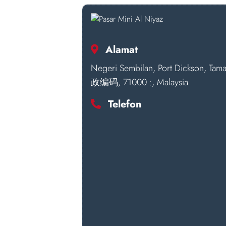
Alamat
Negeri Sembilan, Port Dickson, Ta
政编码, 71000 :, Malaysia
Telefon