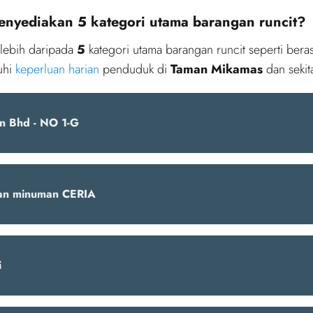
enyediakan 5 kategori utama barangan runcit?
lebih daripada
5
kategori utama barangan runcit seperti beras
uhi
keperluan harian
penduduk di
Taman Mikamas
dan sekit
n Bhd - NO 1-G
an minuman CERIA
i