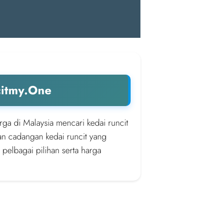
citmy.One
rga di Malaysia mencari kedai runcit
an cadangan kedai runcit yang
 pelbagai pilihan serta harga