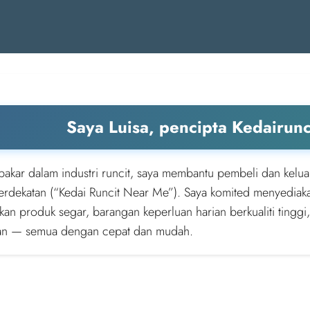
Saya Luisa, pencipta Kedairun
pakar dalam industri runcit, saya membantu pembeli dan kelua
berdekatan (“Kedai Runcit Near Me”). Saya komited menyediak
an produk segar, barangan keperluan harian berkualiti tinggi,
an — semua dengan cepat dan mudah.