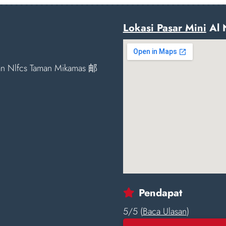
Lokasi Pasar Mini
Al 
man Nlfcs Taman Mikamas 邮
Pendapat
5/5 (
Baca Ulasan
)