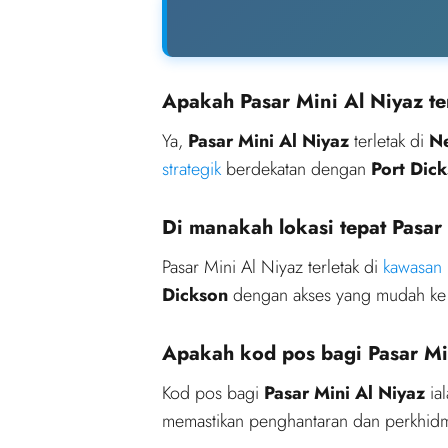
Apakah Pasar Mini Al Niyaz te
Ya,
Pasar Mini Al Niyaz
terletak di
Ne
strategik
berdekatan dengan
Port Dic
Di manakah lokasi tepat Pasar
Pasar Mini Al Niyaz terletak di
kawasan
Dickson
dengan akses yang mudah ke
Apakah kod pos bagi Pasar Mi
Kod pos bagi
Pasar Mini Al Niyaz
ia
memastikan penghantaran dan perkhidma