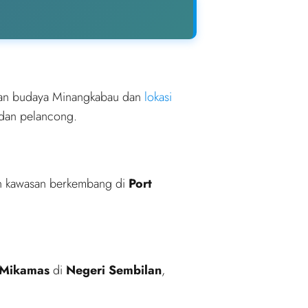
ikan budaya Minangkabau dan
lokasi
 dan pelancong.
n kawasan berkembang di
Port
 Mikamas
di
Negeri Sembilan
,