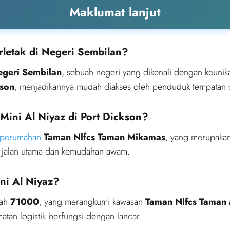
Maklumat lanjut
rletak di Negeri Sembilan?
geri Sembilan
, sebuah negeri yang dikenali dengan keun
kson
, menjadikannya mudah diakses oleh penduduk tempatan
 Mini Al Niyaz di Port Dickson?
 perumahan
Taman Nlfcs Taman Mikamas
, yang merupaka
 jalan utama dan kemudahan awam.
ni Al Niyaz?
lah
71000
, yang merangkumi kawasan
Taman Nlfcs Taman
tan logistik berfungsi dengan lancar.