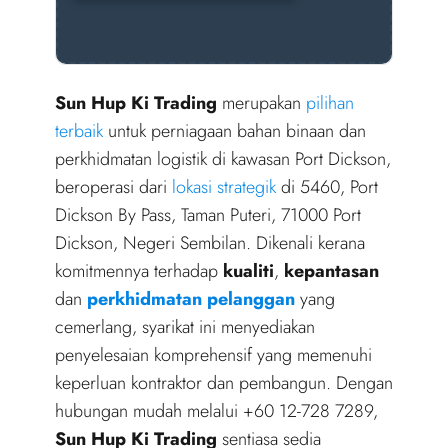
Sun Hup Ki Trading
merupakan
pilihan
terbaik
untuk perniagaan bahan binaan dan
perkhidmatan logistik di kawasan Port Dickson,
beroperasi dari
lokasi strategik
di 5460, Port
Dickson By Pass, Taman Puteri, 71000 Port
Dickson, Negeri Sembilan. Dikenali kerana
komitmennya terhadap
kualiti
,
kepantasan
dan
perkhidmatan pelanggan
yang
cemerlang, syarikat ini menyediakan
penyelesaian komprehensif yang memenuhi
keperluan kontraktor dan pembangun. Dengan
hubungan mudah melalui +60 12-728 7289,
Sun Hup Ki Trading
sentiasa sedia