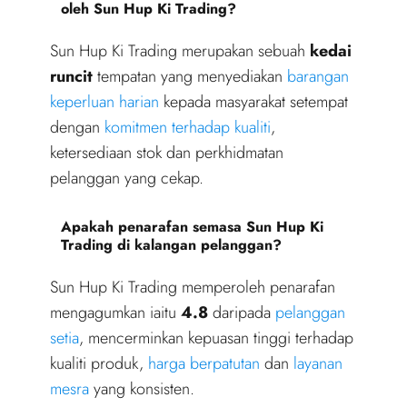
oleh Sun Hup Ki Trading?
Sun Hup Ki Trading merupakan sebuah
kedai
runcit
tempatan yang menyediakan
barangan
keperluan harian
kepada masyarakat setempat
dengan
komitmen terhadap kualiti
,
ketersediaan stok dan perkhidmatan
pelanggan yang cekap.
Apakah penarafan semasa Sun Hup Ki
Trading di kalangan pelanggan?
Sun Hup Ki Trading memperoleh penarafan
mengagumkan iaitu
4.8
daripada
pelanggan
setia
, mencerminkan kepuasan tinggi terhadap
kualiti produk,
harga berpatutan
dan
layanan
mesra
yang konsisten.