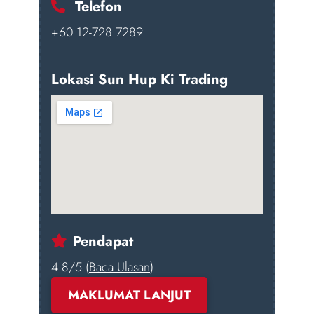
Telefon
+60 12-728 7289
Lokasi Sun Hup Ki Trading
Pendapat
4.8/5 (
Baca Ulasan
)
MAKLUMAT LANJUT