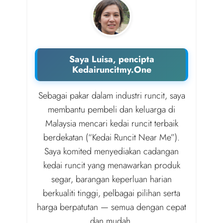
Saya Luisa, pencipta
Kedairuncitmy.One
Sebagai pakar dalam industri runcit, saya
membantu pembeli dan keluarga di
Malaysia mencari kedai runcit terbaik
berdekatan (“Kedai Runcit Near Me”).
Saya komited menyediakan cadangan
kedai runcit yang menawarkan produk
segar, barangan keperluan harian
berkualiti tinggi, pelbagai pilihan serta
harga berpatutan — semua dengan cepat
dan mudah.