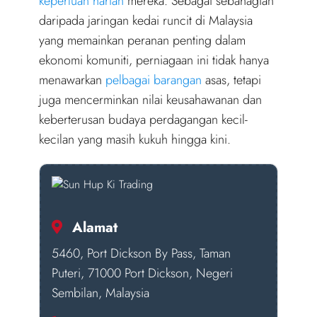
keperluan harian
mereka. Sebagai sebahagian
daripada jaringan kedai runcit di Malaysia
yang memainkan peranan penting dalam
ekonomi komuniti, perniagaan ini tidak hanya
menawarkan
pelbagai barangan
asas, tetapi
juga mencerminkan nilai keusahawanan dan
keberterusan budaya perdagangan kecil-
kecilan yang masih kukuh hingga kini.
Alamat
5460, Port Dickson By Pass, Taman
Puteri, 71000 Port Dickson, Negeri
Sembilan, Malaysia