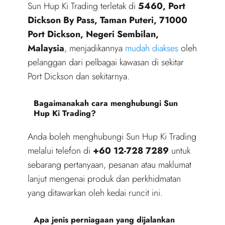
Sun Hup Ki Trading terletak di
5460, Port
Dickson By Pass, Taman Puteri, 71000
Port Dickson, Negeri Sembilan,
Malaysia
, menjadikannya
mudah diakses
oleh
pelanggan dari pelbagai kawasan di sekitar
Port Dickson dan sekitarnya.
Bagaimanakah cara menghubungi Sun
Hup Ki Trading?
Anda boleh menghubungi Sun Hup Ki Trading
melalui telefon di
+60 12-728 7289
untuk
sebarang pertanyaan, pesanan atau maklumat
lanjut mengenai produk dan perkhidmatan
yang ditawarkan oleh kedai runcit ini.
Apa jenis perniagaan yang dijalankan