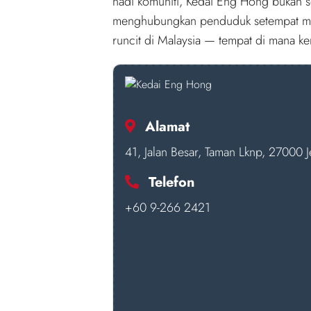
nadi komuniti, Kedai Eng Hong bukan s
menghubungkan penduduk setempat m
runcit di Malaysia — tempat di mana 
Alamat
41, Jalan Besar, Taman Lknp, 27000 J
Telefon
+60 9-266 2421