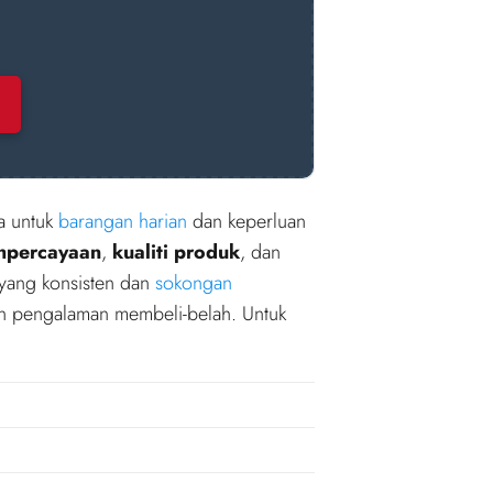
ma untuk
barangan harian
dan keperluan
hpercayaan
,
kualiti produk
, dan
 yang konsisten dan
sokongan
n pengalaman membeli-belah. Untuk