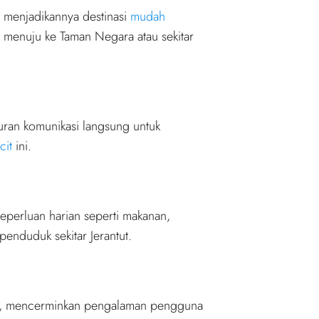
, menjadikannya destinasi
mudah
menuju ke Taman Negara atau sekitar
uran komunikasi langsung untuk
cit
ini.
eperluan harian seperti makanan,
penduduk sekitar Jerantut.
an, mencerminkan pengalaman pengguna