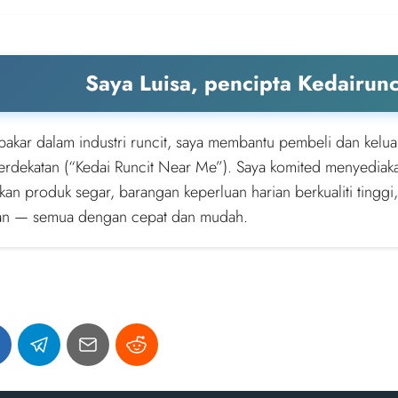
Saya Luisa, pencipta Kedairun
pakar dalam industri runcit, saya membantu pembeli dan kelua
berdekatan (“Kedai Runcit Near Me”). Saya komited menyediak
an produk segar, barangan keperluan harian berkualiti tinggi,
an — semua dengan cepat dan mudah.