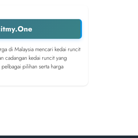
citmy.One
rga di Malaysia mencari kedai runcit
an cadangan kedai runcit yang
 pelbagai pilihan serta harga