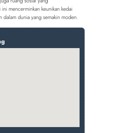
i juga ruang sosial yang
 ini mencerminkan keunikan kedai
an dalam dunia yang semakin moden.
ng