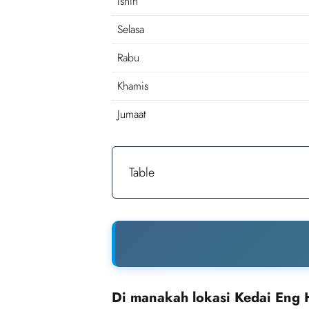
Isnin
Selasa
Rabu
Khamis
Jumaat
Table
Di manakah lokasi Kedai Eng