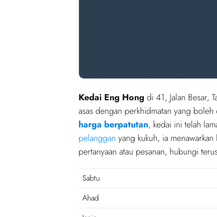
Kedai Eng Hong
di 41, Jalan Besar, 
asas dengan perkhidmatan yang boleh di
harga berpatutan
, kedai ini telah l
pelanggan
yang kukuh, ia menawarkan 
pertanyaan atau pesanan, hubungi teru
Sabtu
Ahad