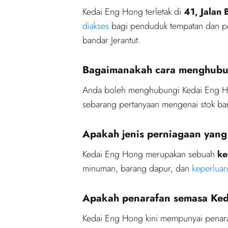
Kedai Eng Hong terletak di
41, Jalan 
diakses
bagi penduduk tempatan dan pe
bandar Jerantut.
Bagaimanakah cara menghubu
Anda boleh menghubungi Kedai Eng Ho
sebarang pertanyaan mengenai stok bar
Apakah jenis perniagaan yang
Kedai Eng Hong merupakan sebuah
ke
minuman, barang dapur, dan
keperlua
Apakah penarafan semasa Keda
Kedai Eng Hong kini mempunyai penar