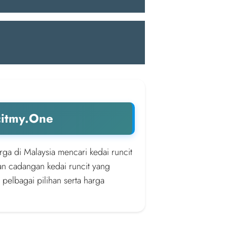
citmy.One
rga di Malaysia mencari kedai runcit
an cadangan kedai runcit yang
 pelbagai pilihan serta harga