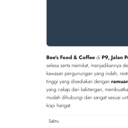
Bee's Food & Coffee
di
P9, Jalan 
selesa serta memikat, menjadikannya de
kawasan pergunungan yang indah, resto
tinggi yang disediakan dengan
ramuan
yang cekap dari kakitangan, membuatk
mudah dihubungi dan sangat sesuai unt
kopi hangat.
Sabtu