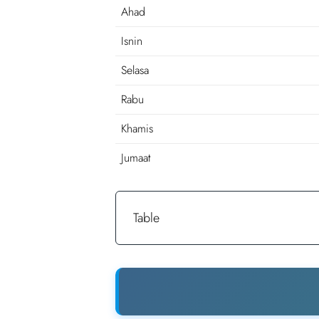
Ahad
Isnin
Selasa
Rabu
Khamis
Jumaat
Table