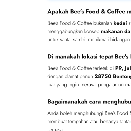
Apakah Bee's Food & Coffee m
Bee's Food & Coffee bukanlah
kedai r
menggabungkan konsep
makanan da
untuk santai sambil menikmati hidangan
Di manakah lokasi tepat Bee's
Bee's Food & Coffee terletak di
P9, Ja
dengan alamat penuh
28750 Bentong
luar yang ingin merasai pengalaman ma
Bagaimanakah cara menghubun
Anda boleh menghubungi Bee's Food &
membuat tempahan atau bertanya tentan
semasa.