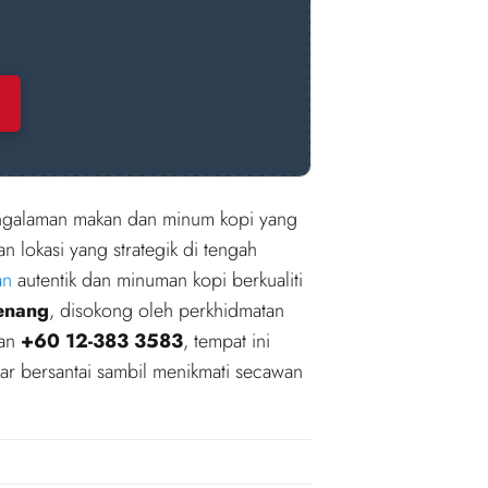
galaman makan dan minum kopi yang
 lokasi yang strategik di tengah
an
autentik dan minuman kopi berkualiti
enang
, disokong oleh perkhidmatan
gan
+60 12-383 3583
, tempat ini
ar bersantai sambil menikmati secawan