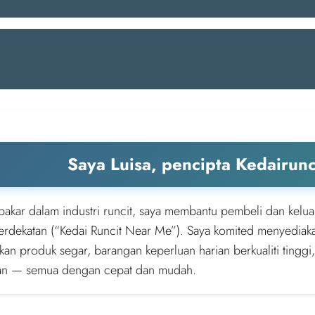
Saya Luisa, pencipta Kedairun
pakar dalam industri runcit, saya membantu pembeli dan kelua
berdekatan (“Kedai Runcit Near Me”). Saya komited menyediak
an produk segar, barangan keperluan harian berkualiti tinggi,
an — semua dengan cepat dan mudah.