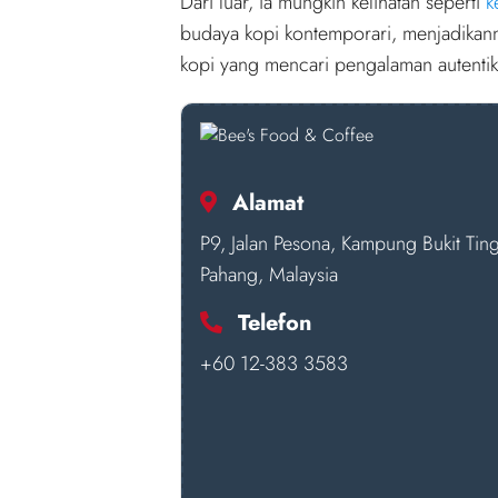
Dari luar, ia mungkin kelihatan seperti
k
budaya kopi kontemporari, menjadikann
kopi yang mencari pengalaman autentik
Alamat
P9, Jalan Pesona, Kampung Bukit Ti
Pahang, Malaysia
Telefon
+60 12-383 3583