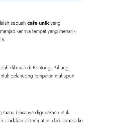
 adalah sebuah
cafe unik
yang
 menjadikannya tempat yang menarik
ia.
udah dikenali di Bentong, Pahang,
i untuk pelancong tempatan mahupun
g mana biasanya digunakan untuk
 diadakan di tempat ini dari semasa ke