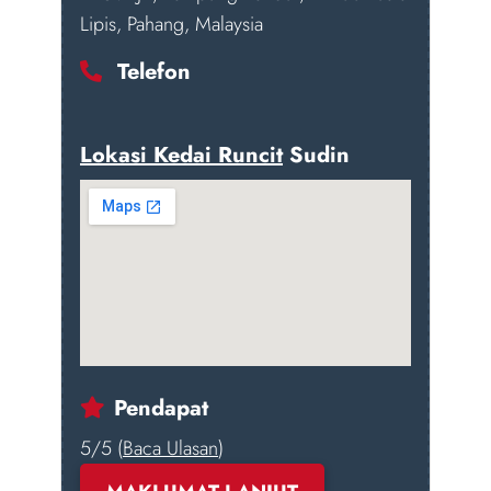
Lipis, Pahang, Malaysia
Telefon
Lokasi Kedai Runcit
Sudin
Pendapat
5/5 (
Baca Ulasan
)