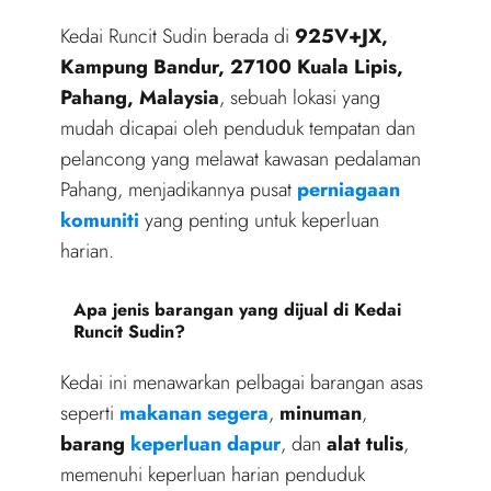
Kedai Runcit Sudin berada di
925V+JX,
Kampung Bandur, 27100 Kuala Lipis,
Pahang, Malaysia
, sebuah lokasi yang
mudah dicapai oleh penduduk tempatan dan
pelancong yang melawat kawasan pedalaman
Pahang, menjadikannya pusat
perniagaan
komuniti
yang penting untuk keperluan
harian.
Apa jenis barangan yang dijual di Kedai
Runcit Sudin?
Kedai ini menawarkan pelbagai barangan asas
seperti
makanan segera
,
minuman
,
barang
keperluan dapur
, dan
alat tulis
,
memenuhi keperluan harian penduduk