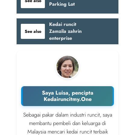
See also
Parking Lot
Kedai runcit
Zamzila zahrin
See also
enterprise
Saya Luisa, pencipta
Kedairuncitmy.One
Sebagai pakar dalam industri runcit, saya
membantu pembeli dan keluarga di
Malaysia mencari kedai runcit terbaik