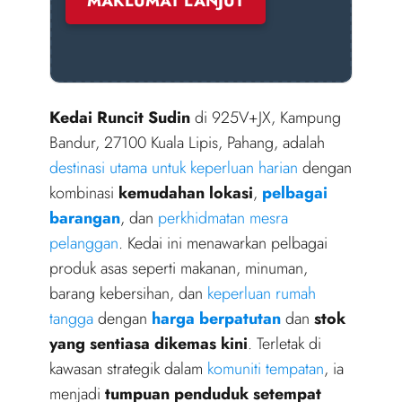
MAKLUMAT LANJUT
Kedai Runcit Sudin
di 925V+JX, Kampung
Bandur, 27100 Kuala Lipis, Pahang, adalah
destinasi utama untuk keperluan harian
dengan
kombinasi
kemudahan lokasi
,
pelbagai
barangan
, dan
perkhidmatan mesra
pelanggan
. Kedai ini menawarkan pelbagai
produk asas seperti makanan, minuman,
barang kebersihan, dan
keperluan rumah
tangga
dengan
harga berpatutan
dan
stok
yang sentiasa dikemas kini
. Terletak di
kawasan strategik dalam
komuniti tempatan
, ia
menjadi
tumpuan penduduk setempat