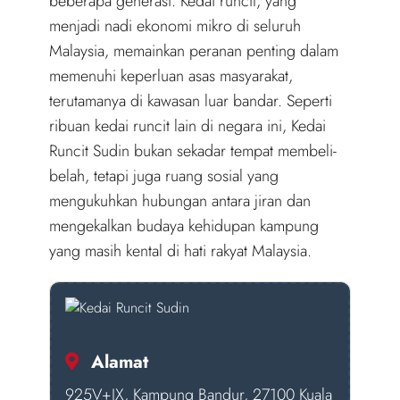
beberapa generasi. Kedai runcit, yang
menjadi nadi ekonomi mikro di seluruh
Malaysia, memainkan peranan penting dalam
memenuhi keperluan asas masyarakat,
terutamanya di kawasan luar bandar. Seperti
ribuan kedai runcit lain di negara ini, Kedai
Runcit Sudin bukan sekadar tempat membeli-
belah, tetapi juga ruang sosial yang
mengukuhkan hubungan antara jiran dan
mengekalkan budaya kehidupan kampung
yang masih kental di hati rakyat Malaysia.
Alamat
925V+JX, Kampung Bandur, 27100 Kuala