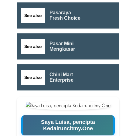
Pasaraya
See also
Fresh Choice
Pasar Mini
See also
Mengkasar
Chini Mart
See also
Enterprise
Saya Luisa, pencipta
Kedairuncitmy.One