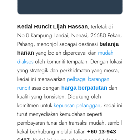
, terletak di
Kedai Runcit Lijah Hassan
No.8 Kampung Landai, Nenasi, 26680 Pekan,
Pahang, menonjol sebagai destinasi
belanja
yang boleh dipercayai dan
mudah
harian
diakses
oleh komuniti tempatan. Dengan lokasi
yang strategik dan perkhidmatan yang mesra,
kedai ini menawarkan
pelbagai barangan
runcit
asas dengan
dan
harga berpatutan
kualiti yang konsisten. Didukung oleh
komitmen untuk
kepuasan pelanggan
, kedai ini
turut menyediakan kemudahan seperti
pembayaran tunai dan transaksi mudah, sambil
kekal berhubung melalui talian
+60 13-943