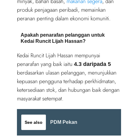
minyak, bahan basah,
makanan segera
, dan
produk penjagaan peribadi, memainkan
peranan penting dalam ekonomi komuniti.
Apakah penarafan pelanggan untuk
Kedai Runcit Lijah Hassan?
Kedai Runcit Lijah Hassan mempunyai
penarafan yang baik iaitu
4.3 daripada 5
berdasarkan ulasan pelanggan, menunjukkan
kepuasan pengguna terhadap perkhidmatan,
ketersediaan stok, dan hubungan baik dengan
masyarakat setempat.
PDM Pekan
See also