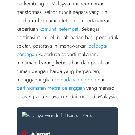
r
berkembang di Malaysia, mencerminkan
)
transformasi sektor runcit negara yang kini
lebih moden namun tetap mempertahankan
keperluan
komuniti setempat
. Sebagai
destinasi membeli-belah harian bagi penduduk
sekitar, pasaraya ini menawarkan
pelbagai
barangan
keperluan seperti makanan,
minuman, barang kebersihan dan peralatan
rumah dengan harga yang berpatutan,
menggabungkan
kemudahan moden
dan
perkhidmatan mesra pelanggan
yang menjadi
teras kepada kejayaan kedai runcit di Malaysia.
Alamat