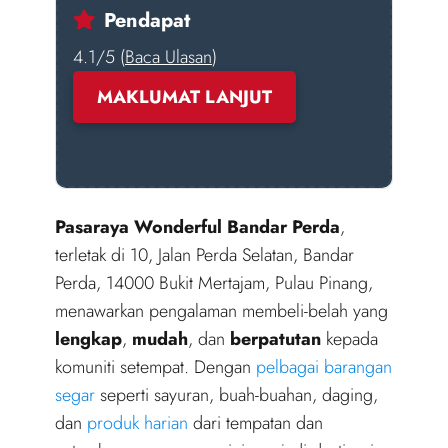
Pendapat
4.1/5 (
Baca Ulasan
)
MAKLUMAT LANJUT
Pasaraya Wonderful Bandar Perda
,
terletak di 10, Jalan Perda Selatan, Bandar
Perda, 14000 Bukit Mertajam, Pulau Pinang,
menawarkan pengalaman membeli-belah yang
lengkap
,
mudah
, dan
berpatutan
kepada
komuniti setempat. Dengan
pelbagai barangan
segar
seperti sayuran, buah-buahan, daging,
dan
produk harian
dari tempatan dan