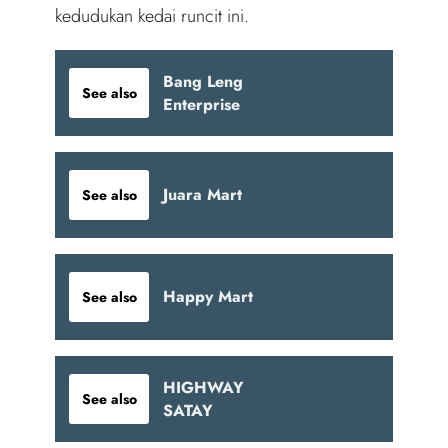
kedudukan kedai runcit ini.
Bang Leng
See also
Enterprise
Juara Mart
See also
Happy Mart
See also
HIGHWAY
See also
SATAY