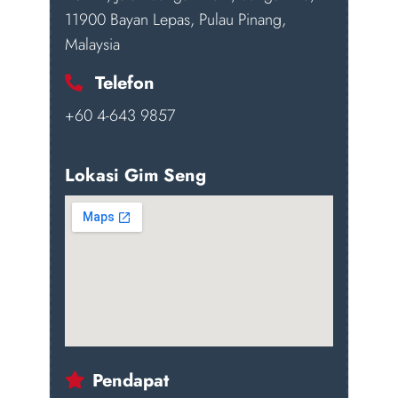
11900 Bayan Lepas, Pulau Pinang,
Malaysia
Telefon
+60 4-643 9857
Lokasi Gim Seng
Pendapat