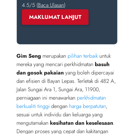
4.5/5 (
Baca Ulasan
)
MAKLUMAT LANJUT
Gim Seng
merupakan
pilihan terbaik
untuk
mereka yang mencari perkhidmatan
basuh
dan gosok pakaian
yang boleh dipercayai
dan efisien di Bayan Lepas. Terletak di 482 A,
Jalan Sungai Ara 1, Sungai Ara, 11900,
perniagaan ini menawarkan
perkhidmatan
berkualiti tinggi
dengan
harga berpatutan
,
sesuai untuk individu dan keluarga yang
mengutamakan
kesihatan dan keselesaan
.
Dengan proses yang cepat dan kakitangan