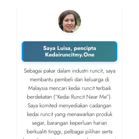
Saya Luisa, pencipta
Kedairuncitmy.One
Sebagai pakar dalam industri runcit, saya
membantu pembeli dan keluarga di
Malaysia mencari kedai runcit terbaik
berdekatan (“Kedai Runcit Near Me”).
Saya komited menyediakan cadangan
kedai runcit yang menawarkan produk
segar, barangan keperluan harian
berkualiti tinggi, pelbagai pilihan serta