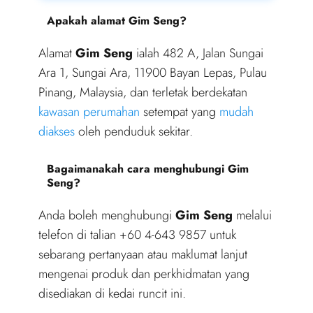
Apakah alamat Gim Seng?
Alamat
Gim Seng
ialah 482 A, Jalan Sungai
Ara 1, Sungai Ara, 11900 Bayan Lepas, Pulau
Pinang, Malaysia, dan terletak berdekatan
kawasan perumahan
setempat yang
mudah
diakses
oleh penduduk sekitar.
Bagaimanakah cara menghubungi Gim
Seng?
Anda boleh menghubungi
Gim Seng
melalui
telefon di talian +60 4-643 9857 untuk
sebarang pertanyaan atau maklumat lanjut
mengenai produk dan perkhidmatan yang
disediakan di kedai runcit ini.