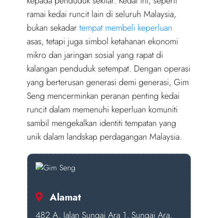
kepada penduduk sekitar. Kedai ini, seperti
ramai kedai runcit lain di seluruh Malaysia,
bukan sekadar
tempat membeli keperluan
asas, tetapi juga simbol ketahanan ekonomi
mikro dan jaringan sosial yang rapat di
kalangan penduduk setempat. Dengan operasi
yang berterusan generasi demi generasi, Gim
Seng mencerminkan peranan penting kedai
runcit dalam memenuhi keperluan komuniti
sambil mengekalkan identiti tempatan yang
unik dalam landskap perdagangan Malaysia.
Alamat
482 A, Jalan Sungai Ara 1, Sungai Ara,