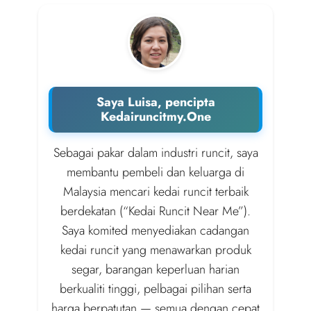
Saya Luisa, pencipta
Kedairuncitmy.One
Sebagai pakar dalam industri runcit, saya
membantu pembeli dan keluarga di
Malaysia mencari kedai runcit terbaik
berdekatan (“Kedai Runcit Near Me”).
Saya komited menyediakan cadangan
kedai runcit yang menawarkan produk
segar, barangan keperluan harian
berkualiti tinggi, pelbagai pilihan serta
harga berpatutan — semua dengan cepat