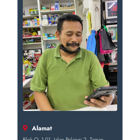
Alamat
Blok O, 1-01, Jalan Pelangi 2, Taman