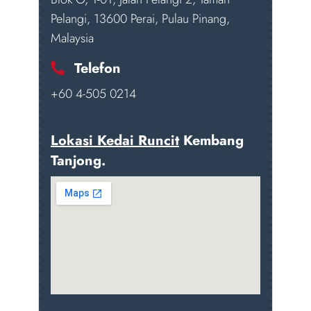
Pelangi, 13600 Perai, Pulau Pinang,
Malaysia
Telefon
+60 4-505 0214
Lokasi Kedai Runcit
Kembang
Tanjong.