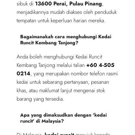
sibuk di
13600 Perai, Pulau Pinang
,
menjadikannya mudah diakses oleh penduduk
tempatan untuk keperluan harian mereka.
Bagaimanakah cara menghubungi Kedai
Runcit Kembang Tanjong?
Anda boleh menghubungi Kedai Runcit
Kembang Tanjong melalui talian
+60 4-505
0214
, yang merupakan nombor telefon rasmi
kedai untuk sebarang pertanyaan, pesanan
khas, atau maklumat lanjut mengenai stok
barang yang tersedia.
Apa yang dimaksudkan dengan 'kedai
runcit' di Malaysia?
Di Malaysia,
kedai runcit
merujuk kepada