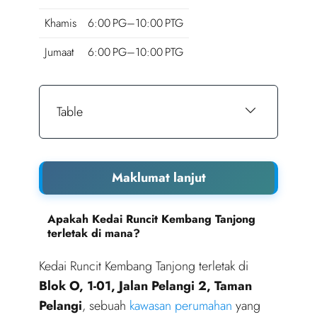
Khamis
6:00 PG–10:00 PTG
Jumaat
6:00 PG–10:00 PTG
Table
Maklumat lanjut
Apakah Kedai Runcit Kembang Tanjong
terletak di mana?
Kedai Runcit Kembang Tanjong terletak di
Blok O, 1-01, Jalan Pelangi 2, Taman
Pelangi
, sebuah
kawasan perumahan
yang