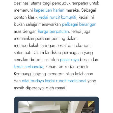
r
destinasi utama bagi penduduk tempatan untuk
)
memenuhi
keperluan harian
mereka. Sebagai
contoh klasik
kedai runcit komuniti
, kedai ini
bukan sahaja menawarkan
pelbagai barangan
asas dengan
harga berpatutan
, tetapi juga
memainkan peranan penting dalam
memperkukuh jaringan sosial dan ekonomi
setempat. Dalam landskap perniagaan yang
semakin didominasi oleh
pasar raya
besar dan
kedai serbaneka
, kehadiran kedai seperti
Kembang Tanjong mencerminkan ketahanan
dan
nilai budaya
kedai runcit tradisional
yang
masih dipercayai oleh ramai.