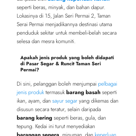
seperti beras, minyak, dan bahan dapur.
Lokasinya di 15, Jalan Seri Permai 2, Taman
Serai Permai menjadikannya destinasi utama
penduduk sekitar untuk membeli-belah secara
selesa dan mesra komuniti.
Apakah jenis produk yang boleh didapati
di Pasar Segar & Runcit Taman Seri
Permai?
Di sini, pelanggan boleh menjumpai
pelbagai
jenis produk
termasuk
barang basah
seperti
ikan, ayam, dan
sayur segar
yang dikemas dan
disusun secara teratur, selain daripada
barang kering
seperti beras, gula, dan
tepung. Kedai ini turut menyediakan
barangan segera
, minuman, dan
keperluan