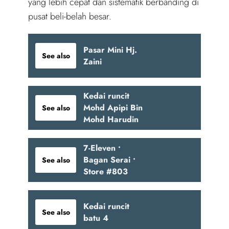
yang lebih cepat dan sistematik berbanding di
pusat beli-belah besar.
Pasar Mini Hj.
See also
Zaini
Kedai runcit
Mohd Apipi Bin
See also
Mohd Harudin
7-Eleven •
Bagan Serai •
See also
Store #803
Kedai runcit
See also
batu 4