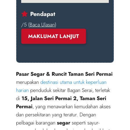
Pendapat
/5 (
Baca Ulasan
)
MAKLUMAT LANJUT
Pasar Segar & Runcit Taman Seri Permai
merupakan
destinasi utama untuk keperluan
harian
penduduk sekitar Bagan Serai, terletak
di
15, Jalan Seri Permai 2, Taman Seri
Permai
, yang menawarkan kemudahan akses
dan persekitaran yang teratur. Dengan
pelbagai barangan
segar
seperti sayur-