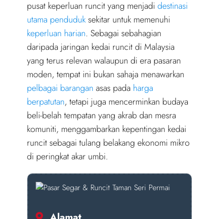
r
pusat keperluan runcit yang menjadi
destinasi
)
utama penduduk
sekitar untuk memenuhi
keperluan harian
. Sebagai sebahagian
daripada jaringan kedai runcit di Malaysia
yang terus relevan walaupun di era pasaran
moden, tempat ini bukan sahaja menawarkan
pelbagai barangan
asas pada
harga
berpatutan
, tetapi juga mencerminkan budaya
beli-belah tempatan yang akrab dan mesra
komuniti, menggambarkan kepentingan kedai
runcit sebagai tulang belakang ekonomi mikro
di peringkat akar umbi.
Alamat