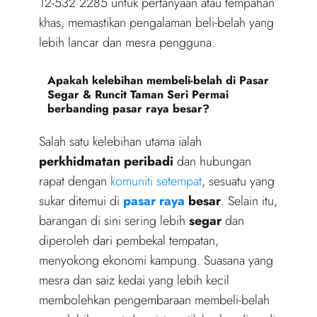
12-532 2285 untuk pertanyaan atau tempahan
khas, memastikan pengalaman beli-belah yang
lebih lancar dan mesra pengguna.
Apakah kelebihan membeli-belah di Pasar
Segar & Runcit Taman Seri Permai
berbanding pasar raya besar?
Salah satu kelebihan utama ialah
perkhidmatan peribadi
dan hubungan
rapat dengan
komuniti setempat
, sesuatu yang
sukar ditemui di
pasar raya
besar
. Selain itu,
barangan di sini sering lebih
segar
dan
diperoleh dari pembekal tempatan,
menyokong ekonomi kampung. Suasana yang
mesra dan saiz kedai yang lebih kecil
membolehkan pengembaraan membeli-belah