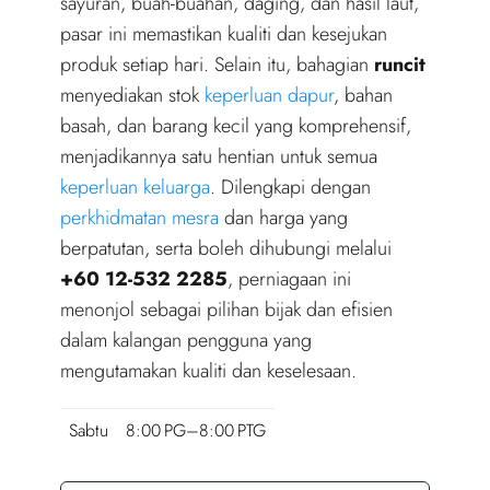
sayuran, buah-buahan, daging, dan hasil laut,
pasar ini memastikan kualiti dan kesejukan
produk setiap hari. Selain itu, bahagian
runcit
menyediakan stok
keperluan dapur
, bahan
basah, dan barang kecil yang komprehensif,
menjadikannya satu hentian untuk semua
keperluan keluarga
. Dilengkapi dengan
perkhidmatan mesra
dan harga yang
berpatutan, serta boleh dihubungi melalui
+60 12-532 2285
, perniagaan ini
menonjol sebagai pilihan bijak dan efisien
dalam kalangan pengguna yang
mengutamakan kualiti dan keselesaan.
Sabtu
8:00 PG–8:00 PTG