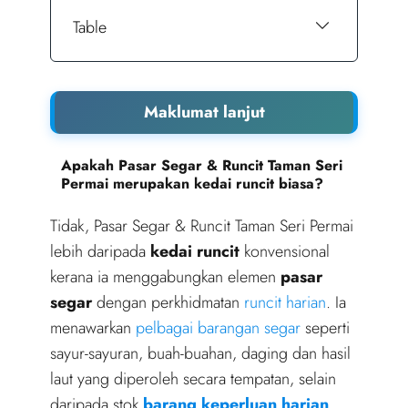
Table
Maklumat lanjut
Apakah Pasar Segar & Runcit Taman Seri
Permai merupakan kedai runcit biasa?
Tidak, Pasar Segar & Runcit Taman Seri Permai
lebih daripada
kedai runcit
konvensional
kerana ia menggabungkan elemen
pasar
segar
dengan perkhidmatan
runcit harian
. Ia
menawarkan
pelbagai barangan segar
seperti
sayur-sayuran, buah-buahan, daging dan hasil
laut yang diperoleh secara tempatan, selain
daripada stok
barang keperluan harian