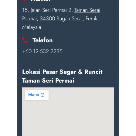
15, Jalan Seri Permai 2,
Taman Serai
Permai
,
34300 Bagan Serai
, Perak,
Malaysia
Telefon
+60 12-532 2285
Lokasi Pasar Segar & Runcit
Taman Seri Permai