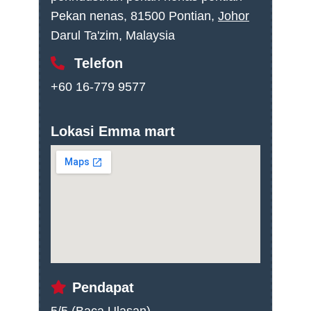
Pekan nenas, 81500 Pontian,
Johor
Darul Ta'zim, Malaysia
Telefon
+60 16-779 9577
Lokasi Emma mart
Pendapat
5/5 (
Baca Ulasan
)