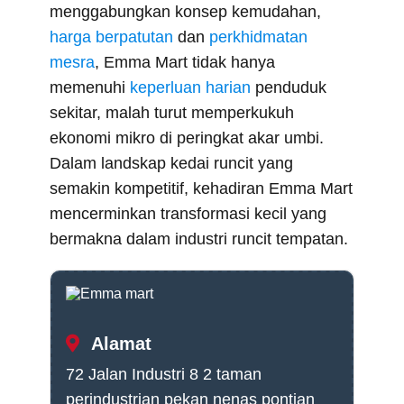
menggabungkan konsep kemudahan,
harga berpatutan
dan
perkhidmatan
mesra
, Emma Mart tidak hanya
memenuhi
keperluan harian
penduduk
sekitar, malah turut memperkukuh
ekonomi mikro di peringkat akar umbi.
Dalam landskap kedai runcit yang
semakin kompetitif, kehadiran Emma Mart
mencerminkan transformasi kecil yang
bermakna dalam industri runcit tempatan.
Alamat
72 Jalan Industri 8 2 taman
perindustrian pekan nenas pontian