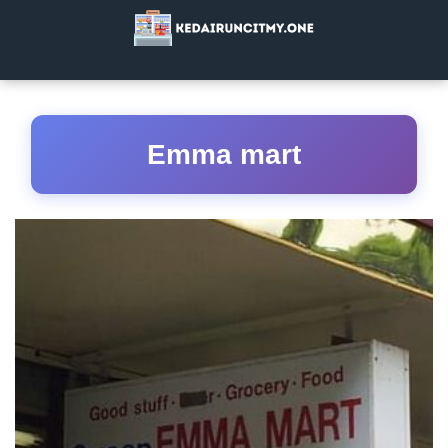
Emma mart