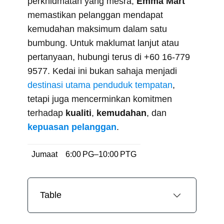
perkhidmatan yang mesra,
Emma Mart
memastikan pelanggan mendapat
kemudahan maksimum dalam satu
bumbung. Untuk maklumat lanjut atau
pertanyaan, hubungi terus di +60 16-779
9577. Kedai ini bukan sahaja menjadi
destinasi utama penduduk tempatan
,
tetapi juga mencerminkan komitmen
terhadap
kualiti
,
kemudahan
, dan
kepuasan pelanggan
.
Jumaat
6:00 PG–10:00 PTG
Table