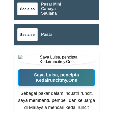
Pasar Mini
Cahaya
See also
Saujana
Pasar
See also
Saya Luisa, pencipta
Kedairuncitmy.One
Sebagai pakar dalam industri runcit,
saya membantu pembeli dan keluarga
di Malaysia mencari kedai runcit