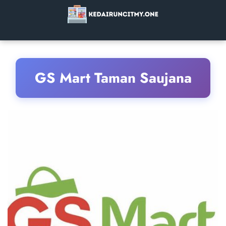
GS Mart Taman Saujana