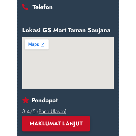
Telefon
Lokasi GS Mart Taman Saujana
Pendapat
3.4/5 (
Baca Ulasan
)
MAKLUMAT LANJUT