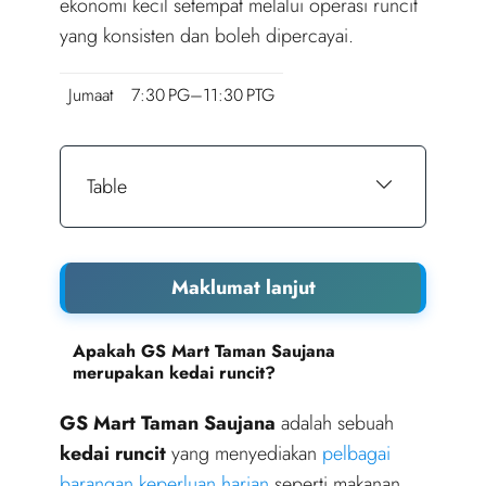
ekonomi kecil setempat melalui operasi runcit
yang konsisten dan boleh dipercayai.
Jumaat
7:30 PG–11:30 PTG
Table
Maklumat lanjut
Apakah GS Mart Taman Saujana
merupakan kedai runcit?
GS Mart Taman Saujana
adalah sebuah
kedai runcit
yang menyediakan
pelbagai
barangan keperluan harian
seperti makanan,