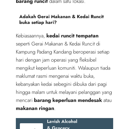
barang runcit
dalam satu lokasi.
Adakah Gerai Makanan & Kedai Runcit
buka setiap hari?
Kebiasaannya,
kedai runcit tempatan
seperti Gerai Makanan & Kedai Runcit di
Kampung Padang Kandang beroperasi setiap
hari dengan jam operasi yang fleksibel
mengikut keperluan komuniti. Walaupun tiada
maklumat rasmi mengenai waktu buka,
kebanyakan kedai sebegini dibuka dari pagi
hingga malam untuk melayani pelanggan yang
mencari
barang keperluan mendesak
atau
makanan ringan
.
Lavish Alcohol
& Grocery