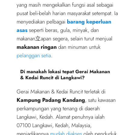
yang masih mengekalkan fungsi asal sebagai
pusat beli-belah harian masyarakat setempat. Ia
menyediakan pelbagai
barang keperluan
asas
seperti beras, gula, minyak, dan
makanan立apan segera, selain turut menjual
makanan ringan
dan minuman untuk
pelanggan setia
.
Di manakah lokasi tepat Gerai Makanan
& Kedai Runcit di Langkawi?
Gerai Makanan & Kedai Runcit terletak di
Kampung Padang Kandang
, satu kawasan
perkampungan yang tenang di daerah
Langkawi, Kedah. Alamat penuhnya ialah
07100 Langkawi, Kedah, Malaysia,
menjadikannya
mudah diakses
oleh penduduk