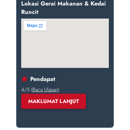
Lokasi Gerai Makanan & Kedai
Runcit
Pendapat
4/5 (
Baca Ulasan
)
MAKLUMAT LANJUT