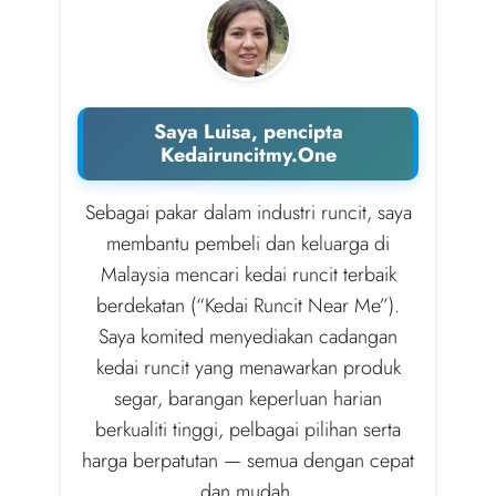
Saya Luisa, pencipta
Kedairuncitmy.One
Sebagai pakar dalam industri runcit, saya
membantu pembeli dan keluarga di
Malaysia mencari kedai runcit terbaik
berdekatan (“Kedai Runcit Near Me”).
Saya komited menyediakan cadangan
kedai runcit yang menawarkan produk
segar, barangan keperluan harian
berkualiti tinggi, pelbagai pilihan serta
harga berpatutan — semua dengan cepat
dan mudah.