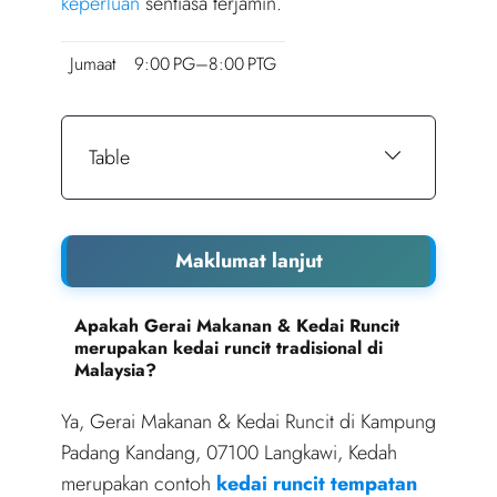
keperluan
sentiasa terjamin.
Jumaat
9:00 PG–8:00 PTG
Table
Maklumat lanjut
Apakah Gerai Makanan & Kedai Runcit
merupakan kedai runcit tradisional di
Malaysia?
Ya, Gerai Makanan & Kedai Runcit di Kampung
Padang Kandang, 07100 Langkawi, Kedah
merupakan contoh
kedai runcit tempatan