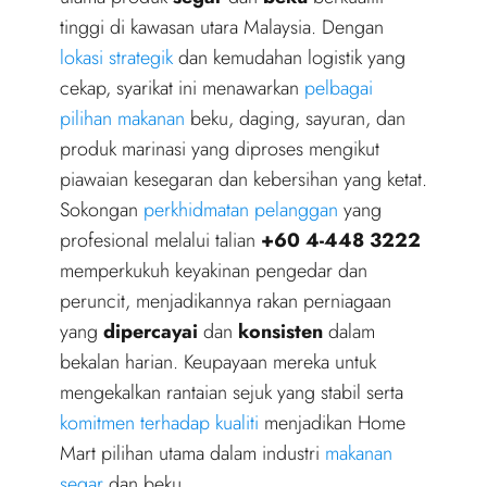
tinggi di kawasan utara Malaysia. Dengan
lokasi strategik
dan kemudahan logistik yang
cekap, syarikat ini menawarkan
pelbagai
pilihan makanan
beku, daging, sayuran, dan
produk marinasi yang diproses mengikut
piawaian kesegaran dan kebersihan yang ketat.
Sokongan
perkhidmatan pelanggan
yang
profesional melalui talian
+60 4-448 3222
memperkukuh keyakinan pengedar dan
peruncit, menjadikannya rakan perniagaan
yang
dipercayai
dan
konsisten
dalam
bekalan harian. Keupayaan mereka untuk
mengekalkan rantaian sejuk yang stabil serta
komitmen terhadap kualiti
menjadikan Home
Mart pilihan utama dalam industri
makanan
segar
dan beku.