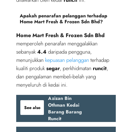
Apakah penarafan pelanggan terhadap
Home Mart Fresh & Frozen Sdn Bhd?
Home Mart Fresh & Frozen Sdn Bhd
memperoleh penarafan menggalakkan
sebanyak
4.4
daripada pengguna,
menunjukkan
kepuasan pelanggan
terhadap
kualiti produk
segar
, perkhidmatan
runcit
,
dan pengalaman membeli-belah yang
menyeluruh di kedai ini.
Azizan Bin
Othman Kedai
See also
Barang Barang
Runcit