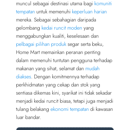
r
muncul sebagai destinasi utama bagi
komuniti
)
tempatan
untuk memenuhi
keperluan harian
mereka. Sebagai sebahagian daripada
gelombang
kedai runcit moden
yang
menggabungkan kualiti, keselesaan dan
pelbagai pilihan produk
segar serta beku,
Home Mart memainkan peranan penting
dalam memenuhi tuntutan pengguna terhadap
makanan yang sihat, selamat dan
mudah
diakses
. Dengan komitmennya terhadap
perkhidmatan yang cekap dan stok yang
sentiasa dikemas kini, syarikat ini tidak sekadar
menjadi kedai runcit biasa, tetapi juga menjadi
tulang belakang
ekonomi tempatan
di kawasan
luar bandar.