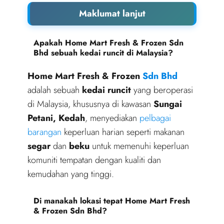
Maklumat lanjut
Apakah Home Mart Fresh & Frozen Sdn
Bhd sebuah kedai runcit di Malaysia?
Home Mart Fresh & Frozen
Sdn Bhd
adalah sebuah
kedai runcit
yang beroperasi
di Malaysia, khususnya di kawasan
Sungai
Petani, Kedah
, menyediakan
pelbagai
barangan
keperluan harian seperti makanan
segar
dan
beku
untuk memenuhi keperluan
komuniti tempatan dengan kualiti dan
kemudahan yang tinggi.
Di manakah lokasi tepat Home Mart Fresh
& Frozen Sdn Bhd?