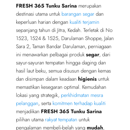
FRESH 365 Tunku Sarina
merupakan
destinasi utama untuk
barangan segar
dan
keperluan harian dengan
kualiti terjamin
sepanjang tahun di Jitra, Kedah. Terletak di No
1523, 1524 & 1525, Darulaman Shoppe, Jalan
Sara 2, Taman Bandar Darulaman, perniagaan
ini menawarkan pelbagai produk
segar
, dari
sayur-sayuran tempatan hingga daging dan
hasil laut beku, semua disusun dengan kemas
dan disimpan dalam keadaan
higienis
untuk
memastikan kesegaran optimal. Kemudahan
lokasi yang strategik,
perkhidmatan mesra
pelanggan
, serta
komitmen terhadap kualiti
menjadikan
FRESH 365 Tunku Sarina
pilihan utama
rakyat tempatan
untuk
pengalaman membeli-belah yang
mudah
,