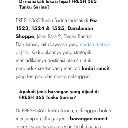
Di manakah lokasi tepat FRESH 365
Tunku Sarina?
FRESH 365 Tunku Sarina terletak di
No
1523, 1524 & 1525, Darulaman
Shoppe
, Jalan Sara 2, Taman Bandar
Darulaman, iaitu kawasan yang
mudah diakses
di Jitra. Kedudukannya yang strategik
menjadikannya destinasi utama untuk
penduduk sekitar yang mencari
kedai runcit
yang lengkap dan mesra pelanggan.
Apakah jenis barangan yang dijual di
FRESH 365 Tunku Sarina?
Di FRESH 365 Tunku Sarina, pelanggan boleh
menjumpai pelbagai jenis
barangan runcit
seperti sayur-sayuran segar, buah-buahan,