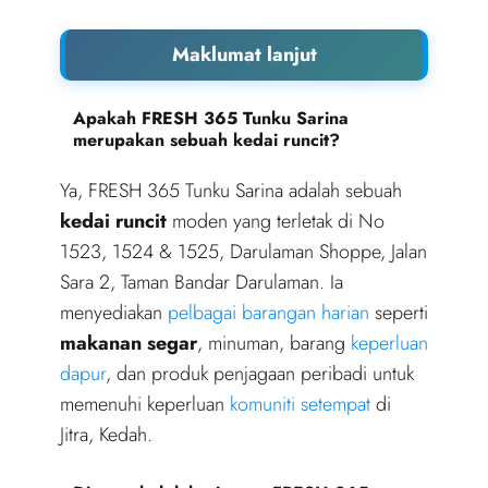
Maklumat lanjut
Apakah FRESH 365 Tunku Sarina
merupakan sebuah kedai runcit?
Ya, FRESH 365 Tunku Sarina adalah sebuah
kedai runcit
moden yang terletak di No
1523, 1524 & 1525, Darulaman Shoppe, Jalan
Sara 2, Taman Bandar Darulaman. Ia
menyediakan
pelbagai barangan harian
seperti
makanan segar
, minuman, barang
keperluan
dapur
, dan produk penjagaan peribadi untuk
memenuhi keperluan
komuniti setempat
di
Jitra, Kedah.