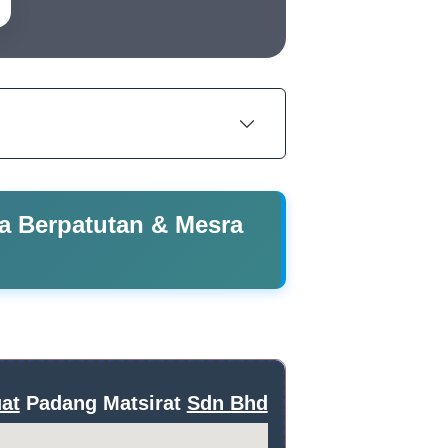
ga Berpatutan & Mesra
at
Padang Matsirat
Sdn Bhd