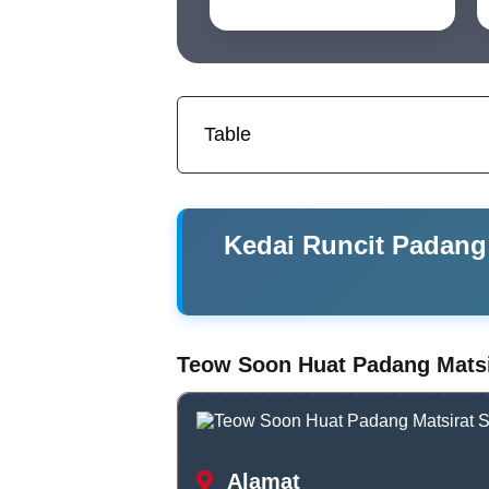
Table
Kedai Runcit Padang 
Teow Soon Huat Padang Mats
Alamat