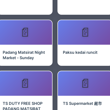
Padang Matsirat Night
Paksu kedai runcit
Market - Sunday
TS DUTY FREE SHOP
TS Supermarket 超市
PADANG MATSIRAT