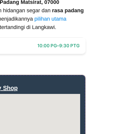
 Padang Matsirat, 07000
n hidangan segar dan
rasa padang
 menjadikannya
pilihan utama
ertandingi di Langkawi.
10:00 PG–9:30 PTG
y Shop