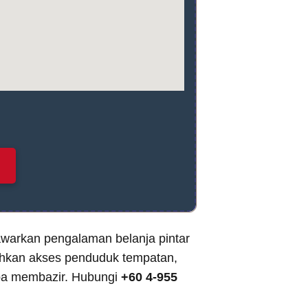
warkan pengalaman belanja pintar
an akses penduduk tempatan,
a membazir. Hubungi
+60 4-955