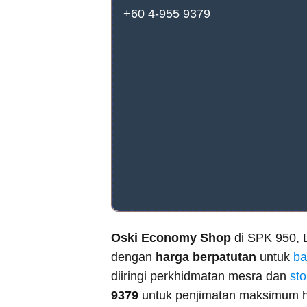
+60 4-955 9379
Oski Economy Shop
di SPK 950, 
dengan
harga berpatutan
untuk
ba
diiringi perkhidmatan mesra dan
st
9379
untuk penjimatan maksimum ha