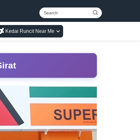
Kedai Runcit Near Me
irat