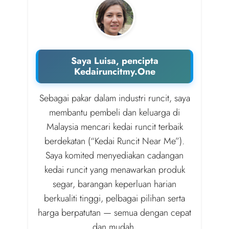
Saya Luisa, pencipta
Kedairuncitmy.One
Sebagai pakar dalam industri runcit, saya
membantu pembeli dan keluarga di
Malaysia mencari kedai runcit terbaik
berdekatan (“Kedai Runcit Near Me”).
Saya komited menyediakan cadangan
kedai runcit yang menawarkan produk
segar, barangan keperluan harian
berkualiti tinggi, pelbagai pilihan serta
harga berpatutan — semua dengan cepat
dan mudah.