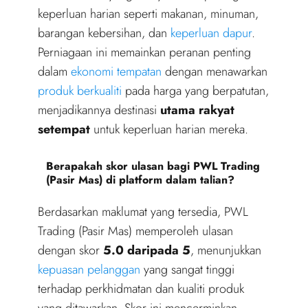
keperluan harian seperti makanan, minuman,
barangan kebersihan, dan
keperluan dapur
.
Perniagaan ini memainkan peranan penting
dalam
ekonomi tempatan
dengan menawarkan
produk berkualiti
pada harga yang berpatutan,
menjadikannya destinasi
utama rakyat
setempat
untuk keperluan harian mereka.
Berapakah skor ulasan bagi PWL Trading
(Pasir Mas) di platform dalam talian?
Berdasarkan maklumat yang tersedia, PWL
Trading (Pasir Mas) memperoleh ulasan
dengan skor
5.0 daripada 5
, menunjukkan
kepuasan pelanggan
yang sangat tinggi
terhadap perkhidmatan dan kualiti produk
yang ditawarkan. Skor ini mencerminkan