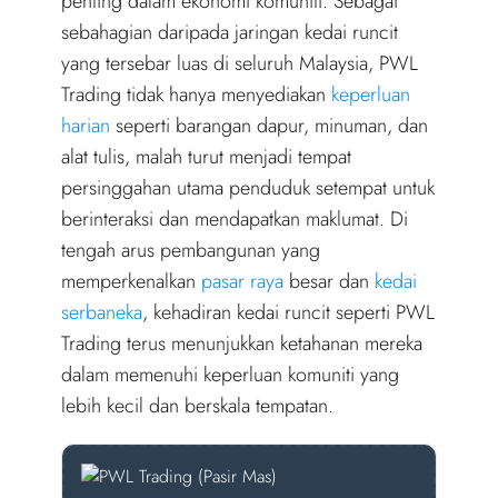
penting dalam ekonomi komuniti. Sebagai
sebahagian daripada jaringan kedai runcit
yang tersebar luas di seluruh Malaysia, PWL
Trading tidak hanya menyediakan
keperluan
harian
seperti barangan dapur, minuman, dan
alat tulis, malah turut menjadi tempat
persinggahan utama penduduk setempat untuk
berinteraksi dan mendapatkan maklumat. Di
tengah arus pembangunan yang
memperkenalkan
pasar raya
besar dan
kedai
serbaneka
, kehadiran kedai runcit seperti PWL
Trading terus menunjukkan ketahanan mereka
dalam memenuhi keperluan komuniti yang
lebih kecil dan berskala tempatan.