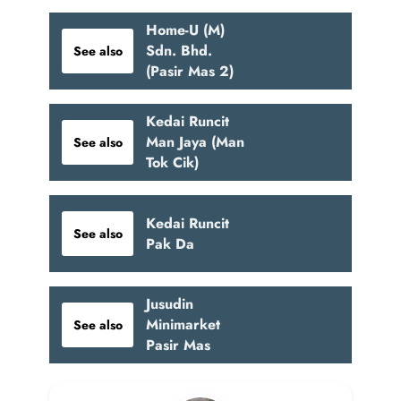
Home-U (M)
Sdn. Bhd.
See also
(Pasir Mas 2)
Kedai Runcit
Man Jaya (Man
See also
Tok Cik)
Kedai Runcit
See also
Pak Da
Jusudin
Minimarket
See also
Pasir Mas