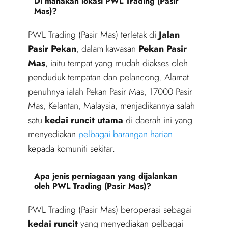
Di manakah lokasi PWL Trading (Pasir
Mas)?
PWL Trading (Pasir Mas) terletak di
Jalan
Pasir Pekan
, dalam kawasan
Pekan Pasir
Mas
, iaitu tempat yang mudah diakses oleh
penduduk tempatan dan pelancong. Alamat
penuhnya ialah Pekan Pasir Mas, 17000 Pasir
Mas, Kelantan, Malaysia, menjadikannya salah
satu
kedai runcit utama
di daerah ini yang
menyediakan
pelbagai barangan harian
kepada komuniti sekitar.
Apa jenis perniagaan yang dijalankan
oleh PWL Trading (Pasir Mas)?
PWL Trading (Pasir Mas) beroperasi sebagai
kedai runcit
yang menyediakan pelbagai