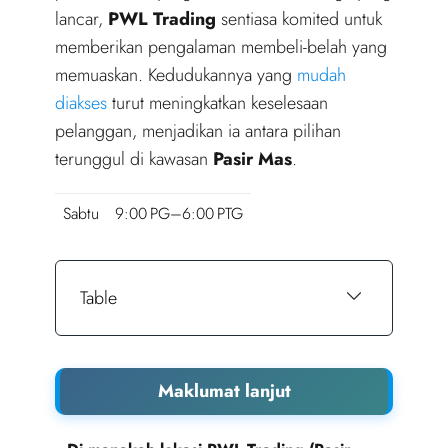
lancar,
PWL Trading
sentiasa komited untuk
memberikan pengalaman membeli-belah yang
memuaskan. Kedudukannya yang
mudah
diakses
turut meningkatkan keselesaan
pelanggan, menjadikan ia antara pilihan
terunggul di kawasan
Pasir Mas
.
Sabtu
9:00 PG–6:00 PTG
Table
Maklumat lanjut