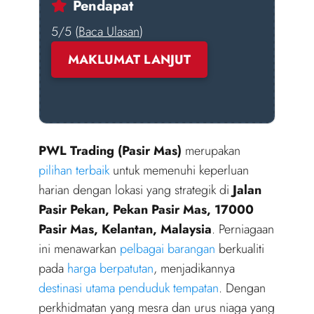
Pendapat
5/5 (
Baca Ulasan
)
MAKLUMAT LANJUT
PWL Trading (Pasir Mas)
merupakan
pilihan terbaik
untuk memenuhi keperluan
harian dengan lokasi yang strategik di
Jalan
Pasir Pekan, Pekan Pasir Mas, 17000
Pasir Mas, Kelantan, Malaysia
. Perniagaan
ini menawarkan
pelbagai barangan
berkualiti
pada
harga berpatutan
, menjadikannya
destinasi utama penduduk tempatan
. Dengan
perkhidmatan yang mesra dan urus niaga yang