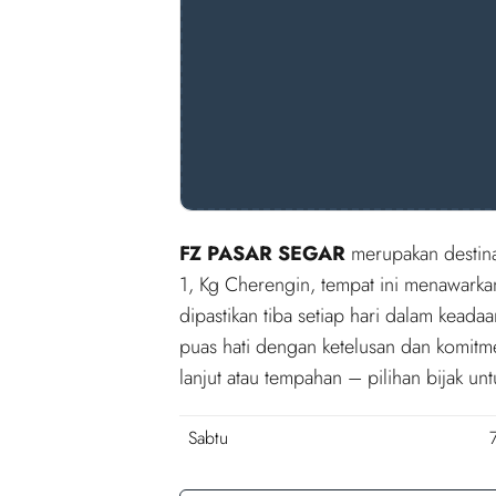
FZ PASAR SEGAR
merupakan destina
1, Kg Cherengin, tempat ini menawark
dipastikan tiba setiap hari dalam keada
puas hati dengan ketelusan dan komit
lanjut atau tempahan – pilihan bijak un
Sabtu