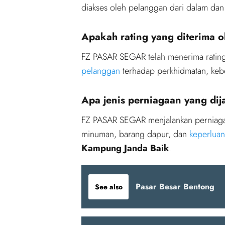
diakses oleh pelanggan dari dalam dan
Apakah rating yang diterima
FZ PASAR SEGAR telah menerima ratin
pelanggan
terhadap perkhidmatan, keber
Apa jenis perniagaan yang d
FZ PASAR SEGAR menjalankan perniag
minuman, barang dapur, dan
keperlua
Kampung Janda Baik
.
Pasar Besar Bentong
See also