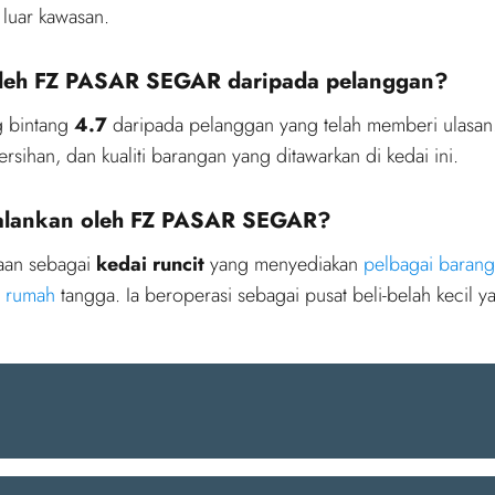
 luar kawasan.
 oleh FZ PASAR SEGAR daripada pelanggan?
g bintang
4.7
daripada pelanggan yang telah memberi ulasan
sihan, dan kualiti barangan yang ditawarkan di kedai ini.
ijalankan oleh FZ PASAR SEGAR?
aan sebagai
kedai runcit
yang menyediakan
pelbagai barang
n rumah
tangga. Ia beroperasi sebagai pusat beli-belah kecil y