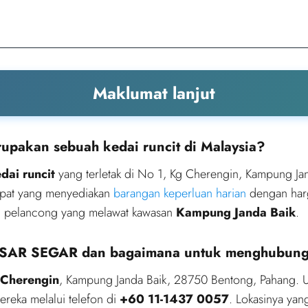
Maklumat lanjut
akan sebuah kedai runcit di Malaysia?
dai runcit
yang terletak di No 1, Kg Cherengin, Kampung Ja
empat yang menyediakan
barangan keperluan harian
dengan harg
dan pelancong yang melawat kawasan
Kampung Janda Baik
.
 PASAR SEGAR dan bagaimana untuk menghubun
 Cherengin
, Kampung Janda Baik, 28750 Bentong, Pahang. U
eka melalui telefon di
+60 11-1437 0057
. Lokasinya yan