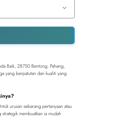
nda Baik, 28750 Bentong, Pahang,
a yang berpatutan dan kualiti yang
ginya?
ntuk urusan sebarang pertanyaan atau
g strategik membuatkan ia mudah