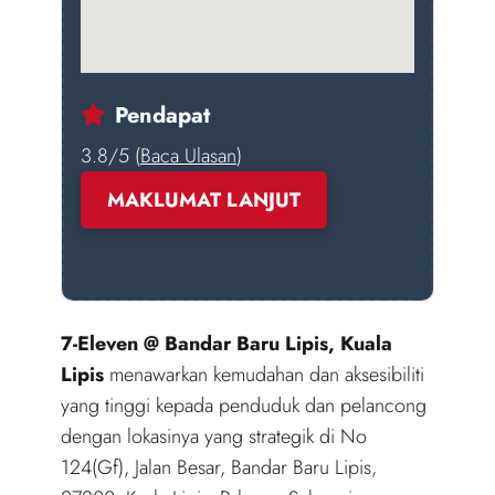
Pendapat
3.8/5 (
Baca Ulasan
)
MAKLUMAT LANJUT
7-Eleven @ Bandar Baru Lipis, Kuala
Lipis
menawarkan kemudahan dan aksesibiliti
yang tinggi kepada penduduk dan pelancong
dengan lokasinya yang strategik di No
124(Gf), Jalan Besar, Bandar Baru Lipis,