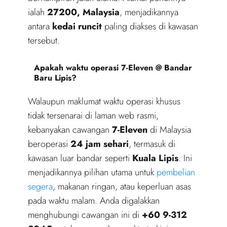
ialah
27200, Malaysia
, menjadikannya
antara
kedai runcit
paling diakses di kawasan
tersebut.
Apakah waktu operasi 7-Eleven @ Bandar
Baru Lipis?
Walaupun maklumat waktu operasi khusus
tidak tersenarai di laman web rasmi,
kebanyakan cawangan
7-Eleven
di Malaysia
beroperasi
24 jam sehari
, termasuk di
kawasan luar bandar seperti
Kuala Lipis
. Ini
menjadikannya pilihan utama untuk
pembelian
segera
, makanan ringan, atau keperluan asas
pada waktu malam. Anda digalakkan
menghubungi cawangan ini di
+60 9-312