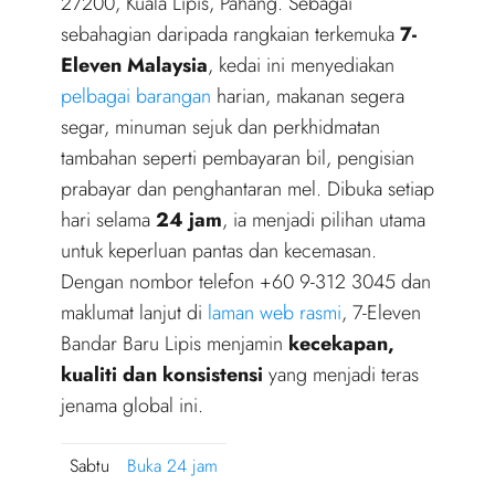
27200, Kuala Lipis, Pahang. Sebagai
sebahagian daripada rangkaian terkemuka
7-
Eleven Malaysia
, kedai ini menyediakan
pelbagai barangan
harian, makanan segera
segar, minuman sejuk dan perkhidmatan
tambahan seperti pembayaran bil, pengisian
prabayar dan penghantaran mel. Dibuka setiap
hari selama
24 jam
, ia menjadi pilihan utama
untuk keperluan pantas dan kecemasan.
Dengan nombor telefon +60 9-312 3045 dan
maklumat lanjut di
laman web rasmi
, 7-Eleven
Bandar Baru Lipis menjamin
kecekapan,
kualiti dan konsistensi
yang menjadi teras
jenama global ini.
Sabtu
Buka 24 jam