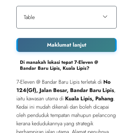
Table
Maklumat lanjut
Di manakah lokasi tepat 7-Eleven @
Bandar Baru Lipis, Kuala Lipis?
7-Eleven @ Bandar Baru Lipis terletak di
No
124(Gf), Jalan Besar, Bandar Baru Lipis
,
iaitu kawasan utama di
Kuala Lipis, Pahang
.
Kedai ini mudah dikenali dan boleh dicapai
oleh penduduk tempatan mahupun pelancong
kerana kedudukannya yang strategik
berhampiran jalan utama. Alamat penuhnya