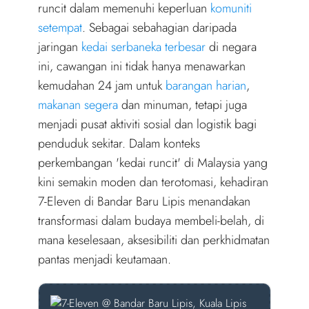
r
runcit dalam memenuhi keperluan
komuniti
)
setempat
. Sebagai sebahagian daripada
jaringan
kedai serbaneka terbesar
di negara
ini, cawangan ini tidak hanya menawarkan
kemudahan 24 jam untuk
barangan harian
,
makanan segera
dan minuman, tetapi juga
menjadi pusat aktiviti sosial dan logistik bagi
penduduk sekitar. Dalam konteks
perkembangan 'kedai runcit' di Malaysia yang
kini semakin moden dan terotomasi, kehadiran
7-Eleven di Bandar Baru Lipis menandakan
transformasi dalam budaya membeli-belah, di
mana keselesaan, aksesibiliti dan perkhidmatan
pantas menjadi keutamaan.