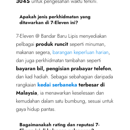
3045
untuk pengesahan waktu terkini.
Apakah jenis perkhidmatan yang
ditawarkan di 7-Eleven ini?
7-Eleven @ Bandar Baru Lipis menyediakan
pelbagai
produk runcit
seperti minuman,
makanan segera,
barangan keperluan harian
,
dan juga perkhidmatan tambahan seperti
bayaran bil, pengisian prabayar telefon
,
dan kad hadiah. Sebagai sebahagian daripada
rangkaian
kedai serbaneka
terbesar di
Malaysia
, ia menawarkan keselesaan dan
kemudahan dalam satu bumbung, sesuai untuk
gaya hidup pantas.
Bagaimanakah rating dan reputasi 7-