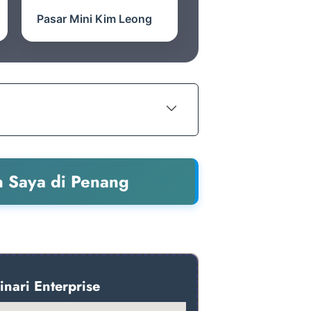
Pasar Mini Kim Leong
n Saya di Penang
nari Enterprise