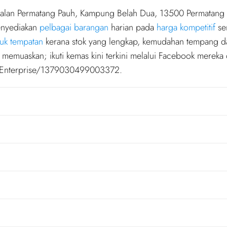
7, Jalan Permatang Pauh, Kampung Belah Dua, 13500 Permatan
enyediakan
pelbagai barangan
harian pada
harga kompetitif
se
uk tempatan
kerana stok yang lengkap, kemudahan tempang 
memuaskan; ikuti kemas kini terkini melalui Facebook mereka 
i-Enterprise/1379030499003372.