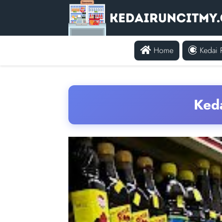
Home
Kedai 
Keda