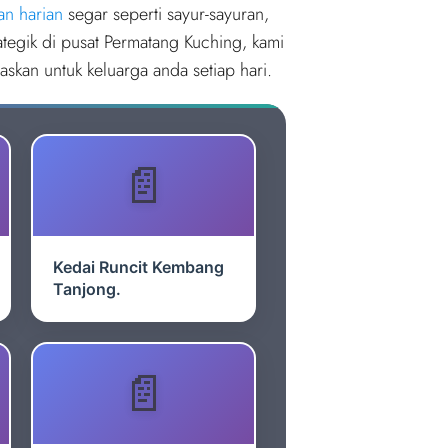
an harian
segar seperti sayur-sayuran,
trategik di pusat Permatang Kuching, kami
kan untuk keluarga anda setiap hari.
Kedai Runcit Kembang
Tanjong.