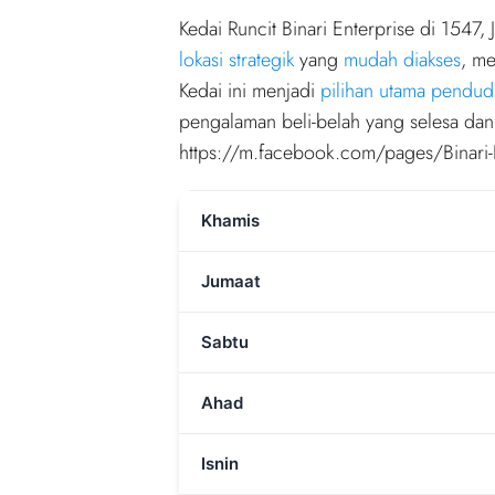
Kedai Runcit Binari Enterprise di 154
lokasi strategik
yang
mudah diakses
, m
Kedai ini menjadi
pilihan utama pendud
pengalaman beli-belah yang selesa dan 
https://m.facebook.com/pages/Binar
Khamis
Jumaat
Sabtu
Ahad
Isnin