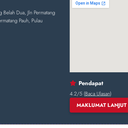
g Belah Dua, Jln Permatang
rmatang Pauh, Pulau
Pendapat
4.2/5 (
Baca Ulasan
)
MAKLUMAT LANJUT