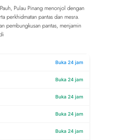
g Pauh, Pulau Pinang menonjol dengan
rta perkhidmatan pantas dan mesra.
dan pembungkusan pantas, menjamin
di
Buka 24 jam
Buka 24 jam
Buka 24 jam
Buka 24 jam
Buka 24 jam