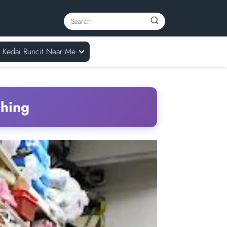
Kedai Runcit Near Me
ching